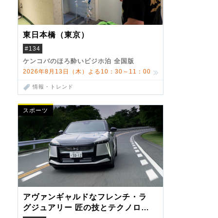
東日本橋（東京）
#134
ケンコバのほろ酔いビジホ泊 全国版
2026年8月13日（木）よる10：30～11：00
情報・トレンド
スポーツ
アヴァンギャルドなフレンチ・ラ
グジュアリー 匠の技とテクノロジ