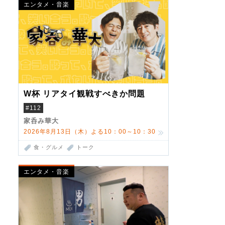
エンタメ・音楽
W杯 リアタイ観戦すべきか問題
#112
家呑み華大
2026年8月13日（木）よる10：00～10：30
食・グルメ
トーク
エンタメ・音楽