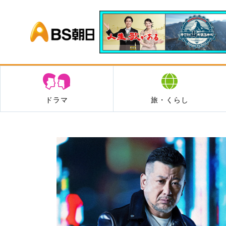
BS朝日
ドラマ
旅・くらし