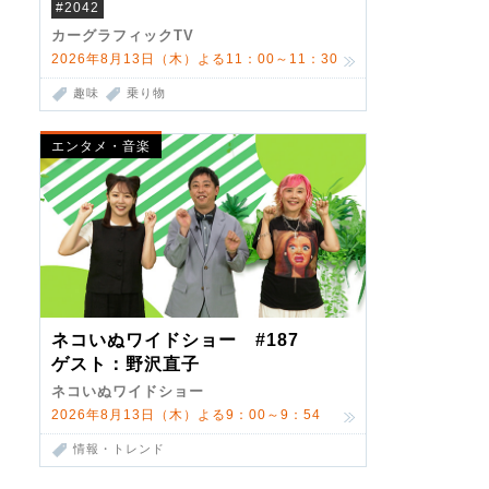
ーが描くDSの世界観
#2042
カーグラフィックTV
2026年8月13日（木）よる11：00～11：30
趣味
乗り物
エンタメ・音楽
ネコいぬワイドショー #187
ゲスト：野沢直子
ネコいぬワイドショー
2026年8月13日（木）よる9：00～9：54
情報・トレンド