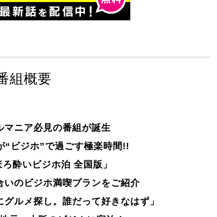
番組概要
ルマニア必見の番組が誕生
“ビジホ”で過ごす極楽時間!!
ほろ酔いビジホ泊 全国版」
合いのビジホ満喫プランをご紹介
にグルメ探し。誰だって好きなはず」