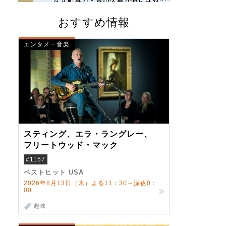
おすすめ情報
エンタメ・音楽
スティング、エラ・ラングレー、
フリートウッド・マック
#1157
ベストヒット USA
2026年8月13日（木）よる11：30～深夜0：
00
趣味