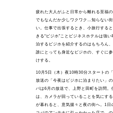
疲れた大人がふと日常から離れる至福の
でもなんだか少しワクワク…知らない街
い。仕事で出張するとき、小旅行すると
きる“ビジホ”ことビジネスホテルは強
泊するビジホを紹介するのはもちろん、
誰にとっても身近なビジホの、すぐに参
けする。
10月5日（木）夜10時30分スタート
放送の「今夜はビジホに泊まりたい」の
バは6月の放送で、上野と田町を訪問。
は、カメラが回っていることを気にする
が暮れると、意気揚々と夜の街へ。1日
コバのアンテナに引っかかった店で、の