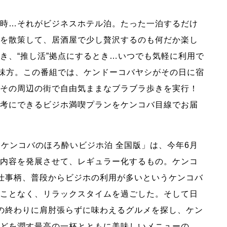
時…それがビジネスホテル泊。たった一泊するだけ
を散策して、居酒屋で少し贅沢するのも何だか楽し
き、“推し活”拠点にするとき…いつでも気軽に利用で
い味方。この番組では、ケンドーコバヤシがその日に宿
その周辺の街で自由気ままなブラブラ歩きを実行！
考にできるビジホ満喫プランをケンコバ目線でお届
の「ケンコバのほろ酔いビジホ泊 全国版」は、今年6月
内容を発展させて、レギュラー化するもの。ケンコ
仕事柄、普段からビジホの利用が多いというケンコバ
ことなく、リラックスタイムを過ごした。そして日
の終わりに肩肘張らずに味わえるグルメを探し、ケン
どを潤す最高の一杯とともに美味しいメニューの