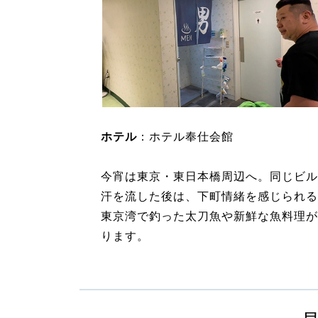
ホテル
：ホテル奉仕会館
今宵は東京・東日本橋周辺へ。同じビル
汗を流した後は、下町情緒を感じられる
東京湾で釣った太刀魚や新鮮な魚料理が
ります。