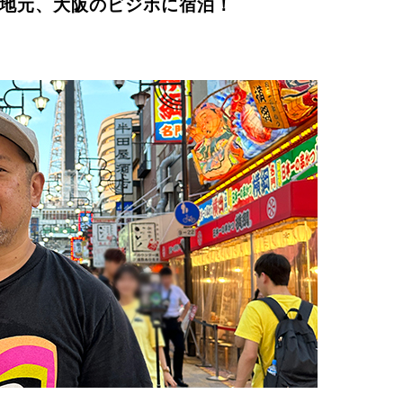
地元、大阪のビジホに宿泊！