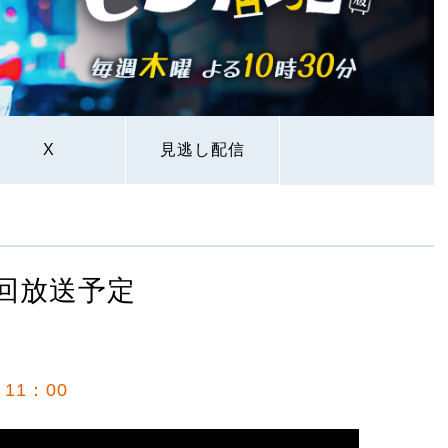
X
見逃し配信
回放送予定
11：00