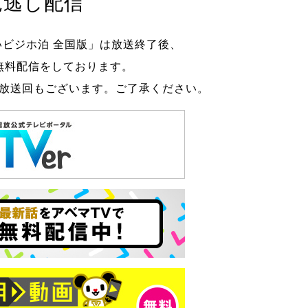
見逃し配信
ビジホ泊 全国版」は放送終了後、
無料配信をしております。
放送回もございます。ご了承ください。