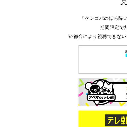
「ケンコバのほろ酔い
期間限定で
※都合により視聴できない