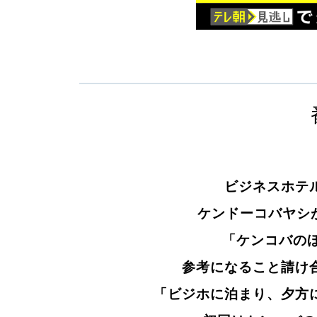
ビジネスホテ
ケンドーコバヤシが
「ケンコバの
参考になること請け
「ビジホに泊まり、夕方