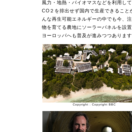
風力・地熱・バイオマスなどを利用して
CO２を排出せず国内で生産できること
んな再生可能エネルギーの中でも今、注
物を育てる農地にソーラーパネルを設置
ヨーロッパへも普及が進みつつあります
Copyright : Copyright BBC