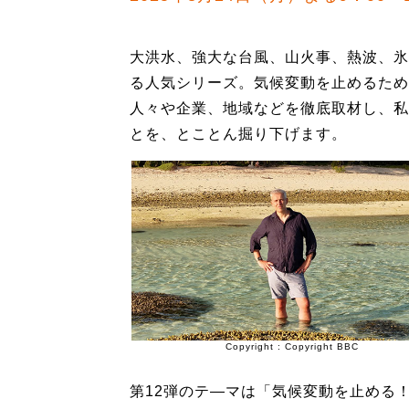
大洪水、強大な台風、山火事、熱波、氷
る人気シリーズ。気候変動を止めるため
人々や企業、地域などを徹底取材し、私
とを、とことん掘り下げます。
Copyright : Copyright BBC
第12弾のテ―マは「気候変動を止める