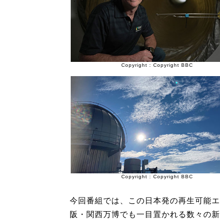
Copyright : Copyright BBC
Copyright : Copyright BBC
今回番組では、この日本発の再生可能エ
阪・関西万博でも一目置かれる数々の新