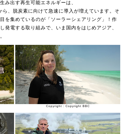
生み出す再生可能エネルギーは、
から、脱炭素に向けて急速に導入が増えています。そ
目を集めているのが「ソーラーシェアリング」！作
し発電する取り組みで、いま国内をはじめアジア、
。
Copyright : Copyright BBC