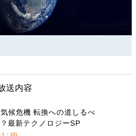
放送内容
 気候危機 転換への道しるべ
？最新テクノロジーSP
1：00