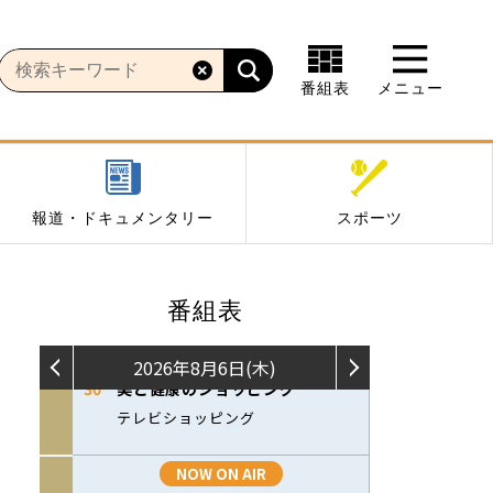
番組表
メニュー
報道・ドキュメンタリー
スポーツ
番組表