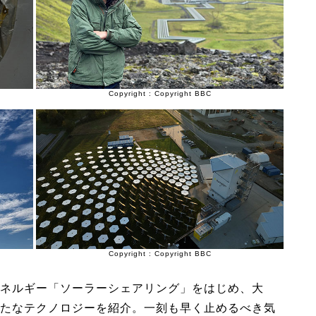
Copyright : Copyright BBC
Copyright : Copyright BBC
ネルギー「ソーラーシェアリング」をはじめ、大
たなテクノロジーを紹介。一刻も早く止めるべき気