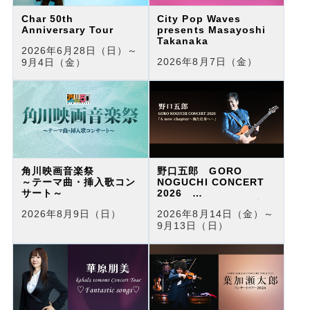
Char 50th
City Pop Waves
Anniversary Tour
presents Masayoshi
Takanaka
2026年6月28日（日）～
2026年8月7日（金）
9月4日（金）
角川映画音楽祭
野口五郎 GORO
～テーマ曲・挿入歌コン
NOGUCHI CONCERT
サート～
2026
「A new chapter～新
2026年8月9日（日）
2026年8月14日（金）～
たな章へ～」
9月13日（日）