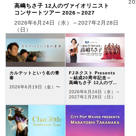
2
高嶋ちさ子 12人のヴァイオリニスト
コンサートツアー 2026～2027
2026年6月24日（水）～2027年2月28日
（日）
カルテットという名の青
FJネクスト Presents
春
～結成20周年記念～
高嶋ちさ子 12人のヴァ
2026年6月19日（金）〜
イオリニスト
2026年6月24日（水）～
コンサートツアー 2026
2027年2月28日（日）
～2027