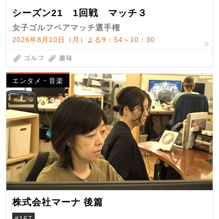
シーズン21 1回戦 マッチ３
女子ゴルフペアマッチ選手権
2026年8月10日（月）よる9：54～10：30
ゴルフ
趣味
エンタメ・音楽
株式会社マーナ 後篇
#167