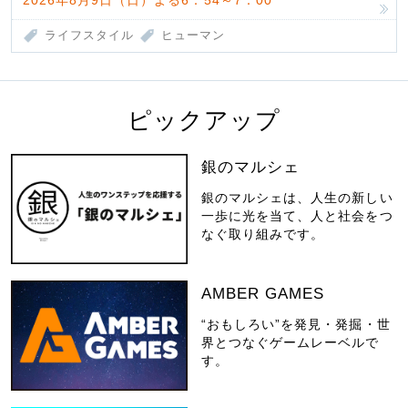
2026年8月9日（日）よる6：54～7：00
ライフスタイル
ヒューマン
ピックアップ
銀のマルシェ
銀のマルシェは、人生の新しい
一歩に光を当て、人と社会をつ
なぐ取り組みです。
AMBER GAMES
“おもしろい”を発見・発掘・世
界とつなぐゲームレーベルで
す。