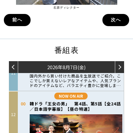
石原ディレクター
前へ
次へ
番組表