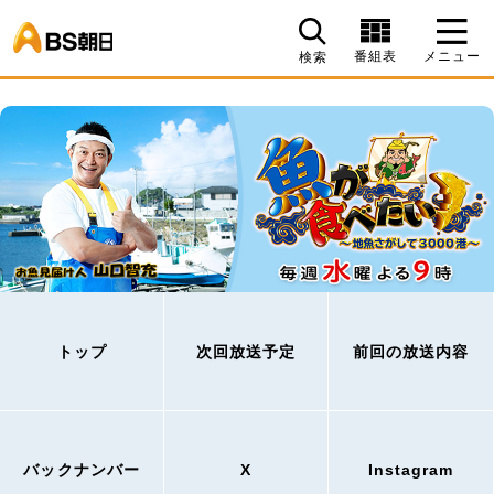
BS朝日
番組表
メニュー
検索
トップ
次回放送予定
前回の放送内容
バックナンバー
X
Instagram