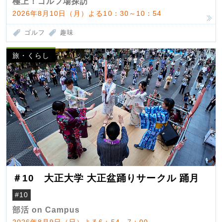
極上！ゴルフ場探訪
2026年8月10日（月）よる10：30～10：54
ゴルフ
趣味
旅・くらし
＃10 大正大学 大正盆踊りサークル 踊月
#10
部活 on Campus