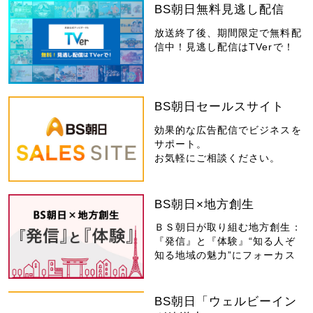
BS朝日無料見逃し配信
放送終了後、期間限定で無料配
信中！見逃し配信はTVerで！
BS朝日セールスサイト
効果的な広告配信でビジネスを
サポート。
お気軽にご相談ください。
BS朝日×地方創生
ＢＳ朝日が取り組む地方創生：
『発信』と『体験』“知る人ぞ
知る地域の魅力”にフォーカス
BS朝日「ウェルビーイン