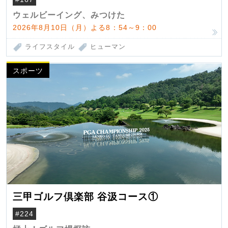
ウェルビーイング、みつけた
2026年8月10日（月）よる8：54～9：00
ライフスタイル
ヒューマン
スポーツ
三甲ゴルフ倶楽部 谷汲コース①
#224