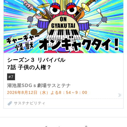
シーズン３ リバイバル
7話 子供の人権？
#7
湖池屋SDGｓ劇場サスとテナ
2026年8月12日（水）よる8：54～9：00
サステナビリティ