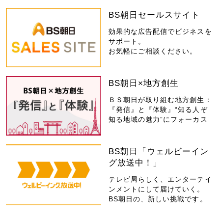
BS朝日セールスサイト
効果的な広告配信でビジネスを
サポート。
お気軽にご相談ください。
BS朝日×地方創生
ＢＳ朝日が取り組む地方創生：
『発信』と『体験』“知る人ぞ
知る地域の魅力”にフォーカス
BS朝日「ウェルビーイン
グ放送中！」
テレビ局らしく、エンターテイ
ンメントにして届けていく。
BS朝日の、新しい挑戦です。