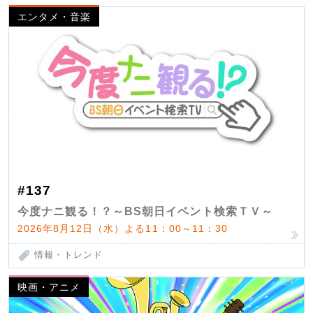
エンタメ・音楽
#137
今度ナニ観る！？～BS朝日イベント検索ＴＶ～
2026年8月12日（水）よる11：00～11：30
情報・トレンド
映画・アニメ