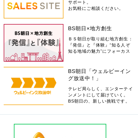
サポート。
お気軽にご相談ください。
BS朝日×地方創生
ＢＳ朝日が取り組む地方創生：
『発信』と『体験』“知る人ぞ
知る地域の魅力”にフォーカス
BS朝日「ウェルビーイン
グ放送中！」
テレビ局らしく、エンターテイ
ンメントにして届けていく。
BS朝日の、新しい挑戦です。