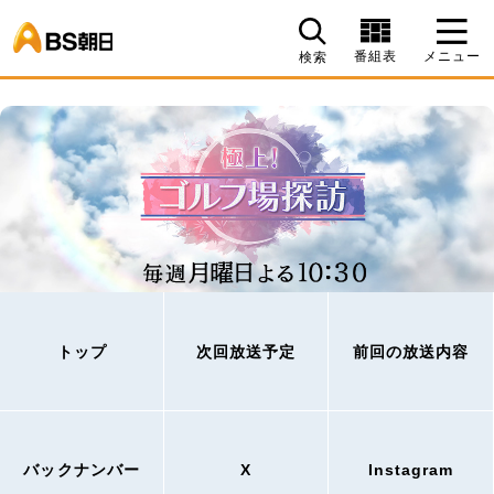
BS朝日
番組表
メニュー
検索
トップ
次回放送予定
前回の放送内容
バックナンバー
X
Instagram