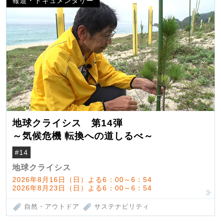
報道・ドキュメンタリー
地球クライシス 第14弾
～気候危機 転換への道しるべ～
#14
地球クライシス
2026年8月16日（日）よる6：00～6：54
2026年8月23日（日）よる6：00～6：54
自然・アウトドア
サステナビリティ