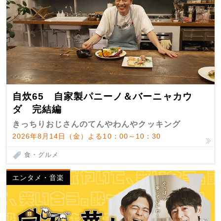
自炊65 自家製パニーノ＆バーニャカウ
ダ 完結編
きっちりおじさんのてんやわんやクッキング
2026年8月14日（金）よる10：00～10：30
食・グルメ
エンタメ・音楽