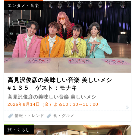
エンタメ・音楽
高見沢俊彦の美味しい音楽 美しいメシ
#１３５ ゲスト：モナキ
高見沢俊彦の美味しい音楽 美しいメシ
2026年8月14日（金）よる10：30～11：00
情報・トレンド
食・グルメ
旅・くらし