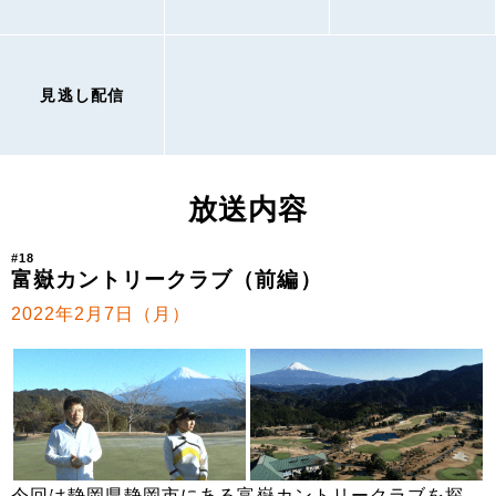
見逃し配信
放送内容
#18
富嶽カントリークラブ（前編）
2022年2月7日（月）
今回は静岡県静岡市にある富嶽カントリークラブを探