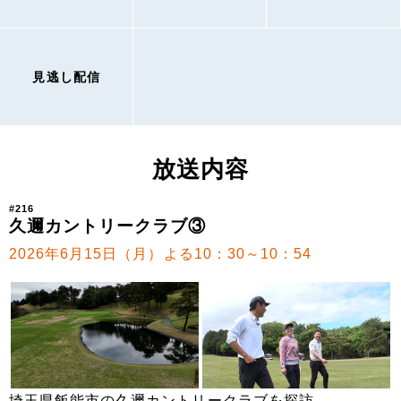
見逃し配信
放送内容
#216
久邇カントリークラブ③
2026年6月15日（月）よる10：30～10：54
埼玉県飯能市の久邇カントリークラブを探訪。