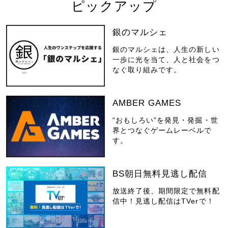
ピックアップ
銀のマルシェ
銀のマルシェは、人生の新しい
一歩に光を当て、人と社会をつ
なぐ取り組みです。
AMBER GAMES
“おもしろい”を発見・発掘・世
界とつなぐゲームレーベルで
す。
BS朝日無料見逃し配信
放送終了後、期間限定で無料配
信中！見逃し配信はTVerで！