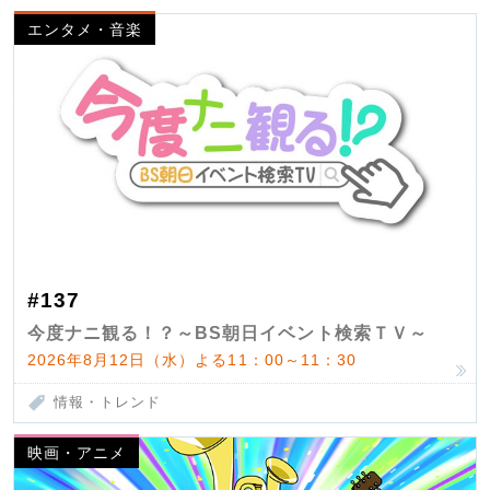
エンタメ・音楽
#137
今度ナニ観る！？～BS朝日イベント検索ＴＶ～
2026年8月12日（水）よる11：00～11：30
情報・トレンド
映画・アニメ