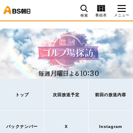
BS朝日
番組表
メニュー
検索
トップ
次回放送予定
前回の放送内容
バックナンバー
X
Instagram