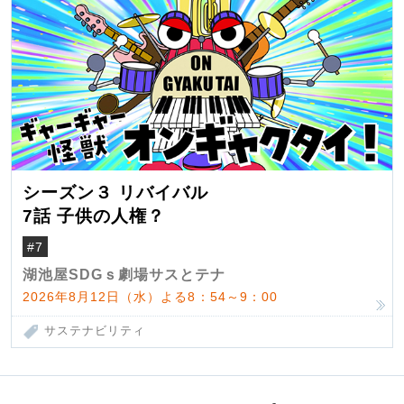
シーズン３ リバイバル
7話 子供の人権？
#7
湖池屋SDGｓ劇場サスとテナ
2026年8月12日（水）よる8：54～9：00
サステナビリティ