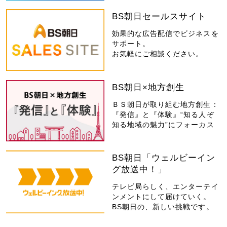
BS朝日セールスサイト
効果的な広告配信でビジネスを
サポート。
お気軽にご相談ください。
BS朝日×地方創生
ＢＳ朝日が取り組む地方創生：
『発信』と『体験』“知る人ぞ
知る地域の魅力”にフォーカス
BS朝日「ウェルビーイン
グ放送中！」
テレビ局らしく、エンターテイ
ンメントにして届けていく。
BS朝日の、新しい挑戦です。