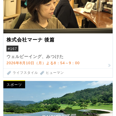
株式会社マーナ 後篇
#167
ウェルビーイング、みつけた
2026年8月10日（月）よる8：54～9：00
ライフスタイル
ヒューマン
スポーツ