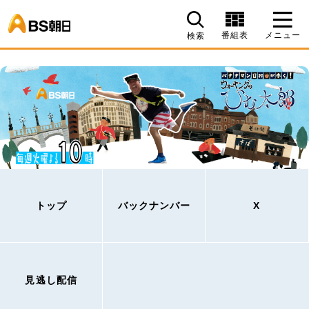
BS朝日
番組表
メニュー
検索
トップ
バックナンバー
X
見逃し配信