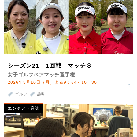
シーズン21 1回戦 マッチ３
女子ゴルフペアマッチ選手権
2026年8月10日（月）よる9：54～10：30
ゴルフ
趣味
エンタメ・音楽