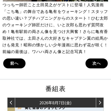
つっちー師匠こと土田晃之がゲストに登場！人気漫画
「こち亀」の舞台である亀有をウォーキング！スタッフ
の思い違い？プチハプニングからのスタート！ひむ太郎
のウォーキング師匠だけに、いと次郎も思わず質問攻
め！亀有駅前の両さん像を見つけ大興奮！さらに亀有香
取神社では、土田さんの大好きなキャプテン翼の絵馬か
けも発見！昭和の懐かしい少年漫画に思わず花が咲く！
前編の最後は、ワハハ両さん像と記念写真！
前へ
次へ
番組表