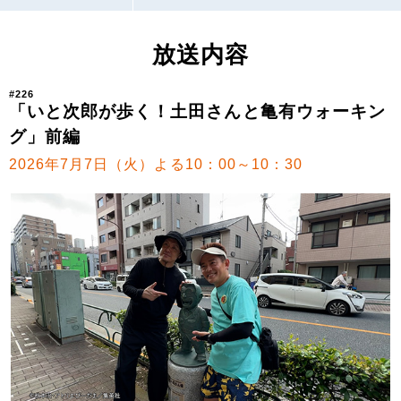
放送内容
#226
「いと次郎が歩く！土田さんと亀有ウォーキン
グ」前編
2026年7月7日（火）よる10：00～10：30