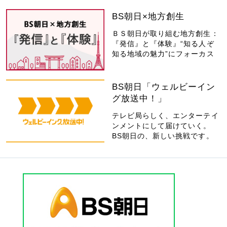
BS朝日×地方創生
ＢＳ朝日が取り組む地方創生：
『発信』と『体験』“知る人ぞ
知る地域の魅力”にフォーカス
BS朝日「ウェルビーイン
グ放送中！」
テレビ局らしく、エンターテイ
ンメントにして届けていく。
BS朝日の、新しい挑戦です。