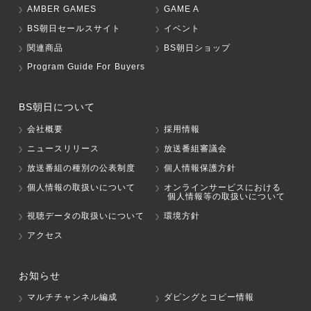
AMBER GAMES
GAME A
BS朝日セールスサイト
イベント
関連商品
BS朝日ショップ
Program Guide For Buyers
BS朝日について
会社概要
採用情報
ニュースリリース
放送番組審議会
放送番組の種別の公表制度
個人情報保護方針
個人情報の取扱いについて
オンラインサービスにおける
個人情報等の取扱いについて
視聴データの取扱いについて
環境方針
アクセス
お知らせ
マルチチャンネル編成
ダビングとコピー情報