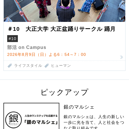
＃10 大正大学 大正盆踊りサークル 踊月
#10
部活 on Campus
2026年8月9日（日）よる6：54～7：00
ライフスタイル
ヒューマン
ピックアップ
銀のマルシェ
銀のマルシェは、人生の新しい
一歩に光を当て、人と社会をつ
なぐ取り組みです。