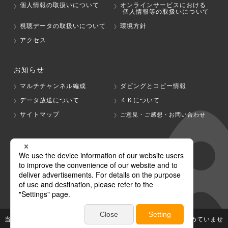
個人情報の取扱いについて
オンラインサービスにおける
個人情報等の取扱いについて
視聴データの取扱いについて
環境方針
アクセス
お知らせ
マルチチャンネル編成
ダビングとコピー情報
データ放送について
４Ｋについて
サイトマップ
ご意見・ご感想・お問い合わせ
グループ会社
テレビ朝日
テレ朝チャンネル
当社が著作権、著作隣接権を有する放送番組等の無断利用は認めていませ
ん。