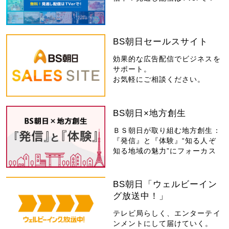
BS朝日セールスサイト
効果的な広告配信でビジネスを
サポート。
お気軽にご相談ください。
BS朝日×地方創生
ＢＳ朝日が取り組む地方創生：
『発信』と『体験』“知る人ぞ
知る地域の魅力”にフォーカス
BS朝日「ウェルビーイン
グ放送中！」
テレビ局らしく、エンターテイ
ンメントにして届けていく。