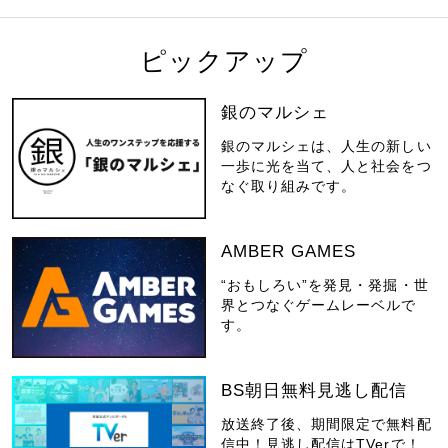
ピックアップ
銀のマルシェ
銀のマルシェは、人生の新しい
一歩に光を当て、人と社会をつ
なぐ取り組みです。
AMBER GAMES
“おもしろい”を発見・発掘・世
界とつなぐゲームレーベルで
す。
BS朝日無料見逃し配信
放送終了後、期間限定で無料配
信中！見逃し配信はTVerで！