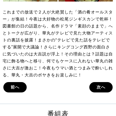
これまでの放送で２人が大絶賛した「酒の肴オールスタ
ー」が集結！今夜は大好物の松尾ジンギスカンで乾杯！
図書館の日の話題から、名作ドラマ「素顔のままで」へ
とトークが広がり、華丸がテレビで見た大物アーティス
トの裏話を披露！まさかの“テレビで見た話をテレビで
する”展開で大議論！さらにキングコング西野の面白さ
に気づいたのは大吉説が浮上！その理由とは？話題は自
宅に飾る物へと移り、何でもケースに入れない華丸の雑
さに大吉が激おこ！今夜もウマい酒とつまみで酔いしれ
る、華丸・大吉のボヤきをお楽しみに！
前へ
次へ
番組表