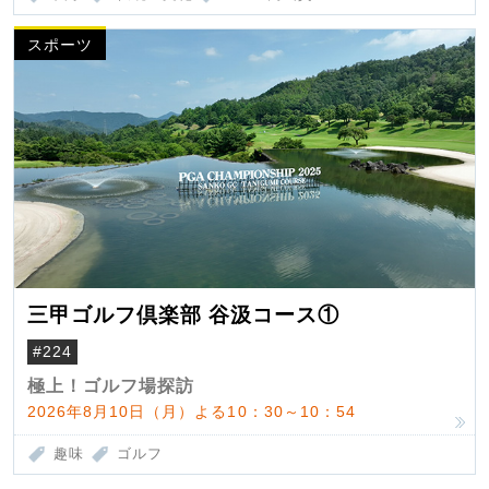
スポーツ
三甲ゴルフ倶楽部 谷汲コース①
#224
極上！ゴルフ場探訪
2026年8月10日（月）よる10：30～10：54
趣味
ゴルフ