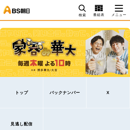
BS朝日
番組表
メニュー
検索
トップ
バックナンバー
X
見逃し配信