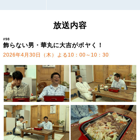
放送内容
#98
飾らない男・華丸に大吉がボヤく！
2026年4月30日（木）よる10：00～10：30