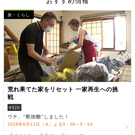
おすすめ情報
旅・くらし
荒れ果てた家をリセット 一家再生への挑
戦
#320
ウチ、“断捨離”しました！
2026年8月11日（火）よる9：00～9：54