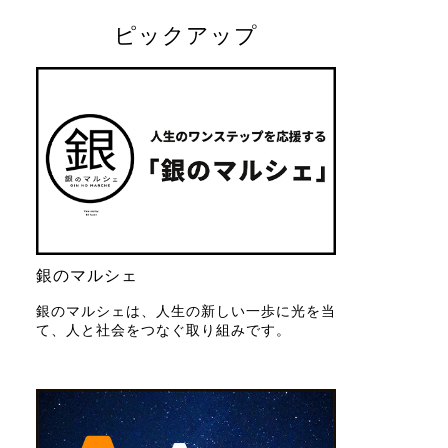
ピックアップ
銀のマルシェ
銀のマルシェは、人生の新しい一歩に光を当
て、人と社会をつなぐ取り組みです。