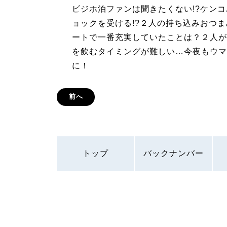
ビジホ泊ファンは聞きたくない!?ケン
ョックを受ける!?２人の持ち込みおつ
ートで一番充実していたことは？２人が
を飲むタイミングが難しい…今夜もウマ
に！
前へ
トップ
バックナンバー