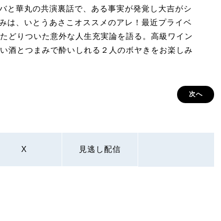
コバと華丸の共演裏話で、ある事実が発覚し大吉がシ
まみは、いとうあさこオススメのアレ！最近プライベ
たどりついた意外な人生充実論を語る。高級ワイン
い酒とつまみで酔いしれる２人のボヤきをお楽しみ
次へ
X
見逃し配信