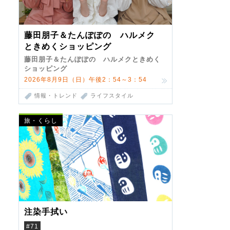
藤田朋子＆たんぽぽの ハルメク
ときめくショッピング
藤田朋子＆たんぽぽの ハルメクときめく
ショッピング
2026年8月9日（日）午後2：54～3：54
情報・トレンド
ライフスタイル
旅・くらし
注染手拭い
#71