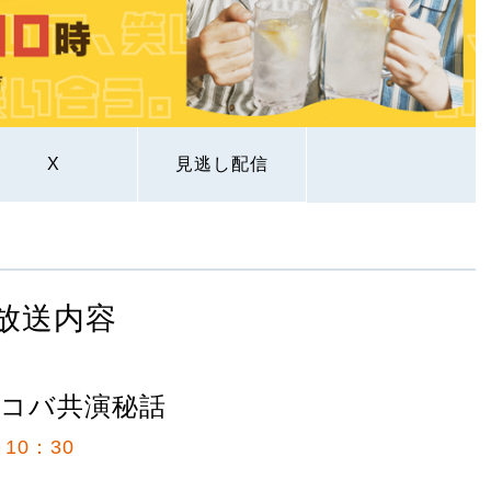
X
見逃し配信
放送内容
コバ共演秘話
10：30