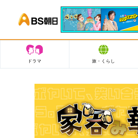
BS朝日
ドラマ
旅・くらし