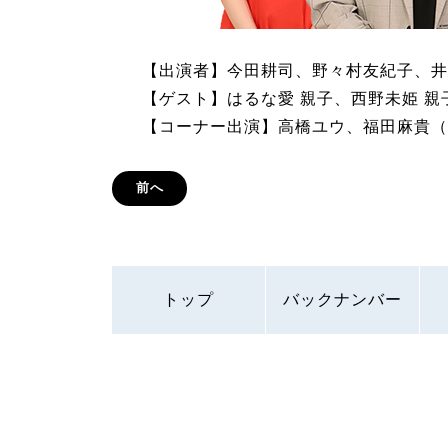
【出演者】今田耕司、野々村友紀子、井上
【ゲスト】はるな愛 親子、西野未姫 
【コーナー出演】高橋ユウ、福田麻貴（
前へ
トップ
バックナンバー