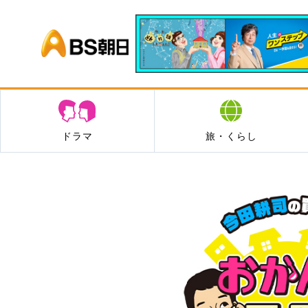
BS朝日
ドラマ
旅・くらし