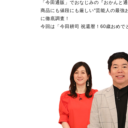
「今田通販」でおなじみの『おかんと通
商品にも値段にも厳しい“芸能人の最強
に徹底調査！
今回は「今田耕司 祝還暦！60歳おめで