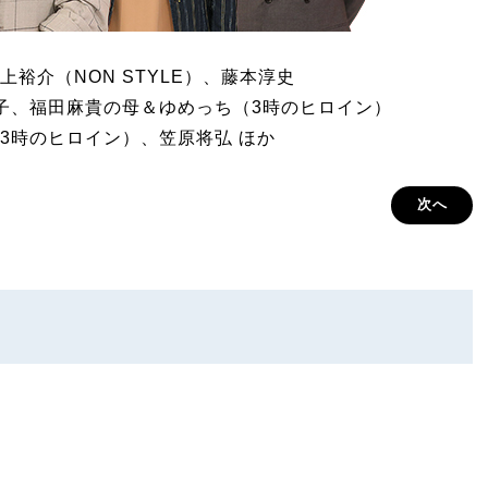
裕介（NON STYLE）、藤本淳史
親子、福田麻貴の母＆ゆめっち（3時のヒロイン）
3時のヒロイン）、笠原将弘 ほか
次へ