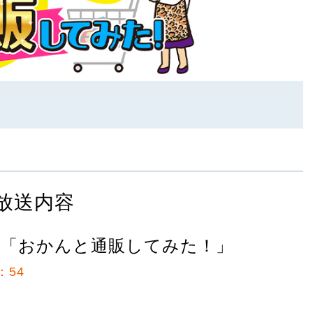
放送内容
ダ「おかんと通販してみた！」
：54