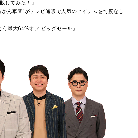
販してみた！』
おかん軍団”がテレビ通販で人気のアイテムを忖度なし
とう最大64%オフ ビッグセール」