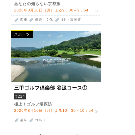
あなたの知らない京都旅
2026年8月10日（月）よる9：00～9：54
四季
伝統・文化
４K・高画質
スポーツ
三甲ゴルフ倶楽部 谷汲コース①
#224
極上！ゴルフ場探訪
2026年8月10日（月）よる10：30～10：54
趣味
ゴルフ