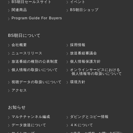
BS朝日セールスサイト
イベント
関連商品
BS朝日ショップ
Program Guide For Buyers
BS朝日について
会社概要
採用情報
ニュースリリース
放送番組審議会
放送番組の種別の公表制度
個人情報保護方針
個人情報の取扱いについて
オンラインサービスにおける
個人情報等の取扱いについて
視聴データの取扱いについて
環境方針
アクセス
お知らせ
マルチチャンネル編成
ダビングとコピー情報
データ放送について
４Ｋについて