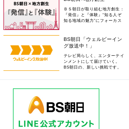
ＢＳ朝日が取り組む地方創生：
『発信』と『体験』“知る人ぞ
知る地域の魅力”にフォーカス
BS朝日「ウェルビーイン
グ放送中！」
テレビ局らしく、エンターテイ
ンメントにして届けていく。
BS朝日の、新しい挑戦です。