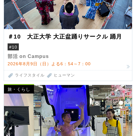
＃10 大正大学 大正盆踊りサークル 踊月
#10
部活 on Campus
2026年8月9日（日）よる6：54～7：00
ライフスタイル
ヒューマン
旅・くらし