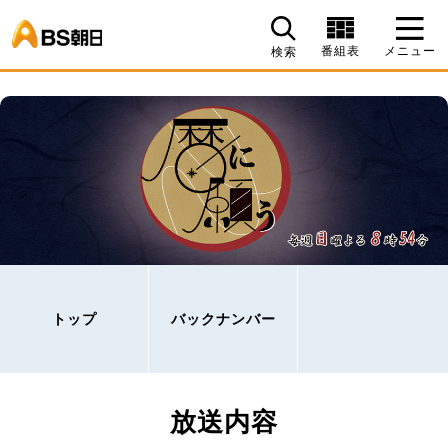
BS朝日
番組表
メニュー
検索
トップ
バックナンバー
放送内容