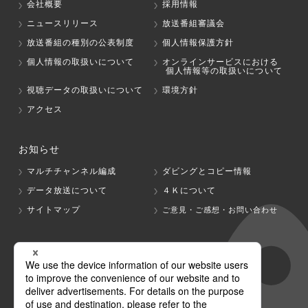
会社概要
採用情報
ニュースリリース
放送番組審議会
放送番組の種別の公表制度
個人情報保護方針
個人情報の取扱いについて
オンラインサービスにおける
個人情報等の取扱いについて
視聴データの取扱いについて
環境方針
アクセス
お知らせ
マルチチャンネル編成
ダビングとコピー情報
データ放送について
４Ｋについて
サイトマップ
ご意見・ご感想・お問い合わせ
グループ会社
テレビ朝日
テレ朝チャンネル