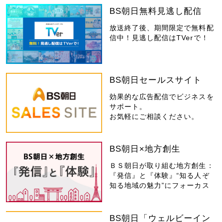
BS朝日無料見逃し配信
放送終了後、期間限定で無料配
信中！見逃し配信はTVerで！
BS朝日セールスサイト
効果的な広告配信でビジネスを
サポート。
お気軽にご相談ください。
BS朝日×地方創生
ＢＳ朝日が取り組む地方創生：
『発信』と『体験』“知る人ぞ
知る地域の魅力”にフォーカス
BS朝日「ウェルビーイン