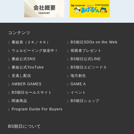
コンテンツ
番組表（２Ｋ／４Ｋ）
BS朝日SDGs on the Web
ウェルビーイング放送中！
視聴者プレゼント
番組公式SNS
BS朝日公式LINE
番組公式YouTube
BS朝日エピソード０
見逃し配信
地方創生
AMBER GAMES
GAME A
BS朝日セールスサイト
イベント
関連商品
BS朝日ショップ
Program Guide For Buyers
BS朝日について