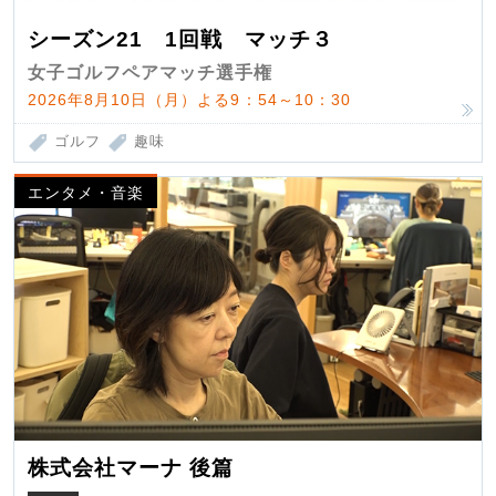
シーズン21 1回戦 マッチ３
女子ゴルフペアマッチ選手権
2026年8月10日（月）よる9：54～10：30
ゴルフ
趣味
エンタメ・音楽
株式会社マーナ 後篇