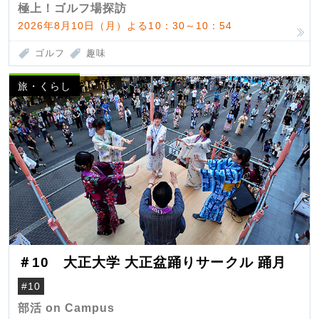
極上！ゴルフ場探訪
2026年8月10日（月）よる10：30～10：54
ゴルフ
趣味
旅・くらし
＃10 大正大学 大正盆踊りサークル 踊月
#10
部活 on Campus