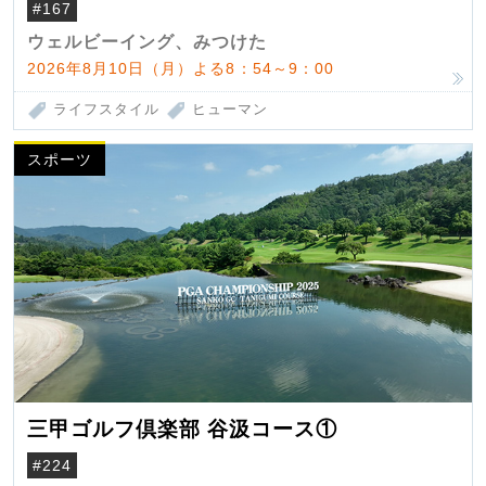
#167
ウェルビーイング、みつけた
2026年8月10日（月）よる8：54～9：00
ライフスタイル
ヒューマン
スポーツ
三甲ゴルフ倶楽部 谷汲コース①
#224