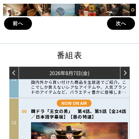
前へ
次へ
番組表