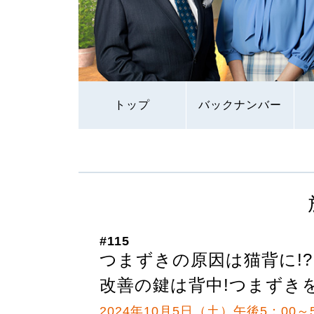
トップ
バックナンバー
#115
つまずきの原因は猫背に!?
改善の鍵は背中!つまずき
2024年10月5日（土）午後5：00～