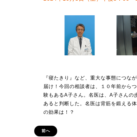
『寝たきり』など、重大な事態につなが
届け！今回の相談者は、１０年前からつ
験もあるA子さん。名医は、A子さんの
あると判断した。名医は背筋を鍛える体
の効果は！？
前へ