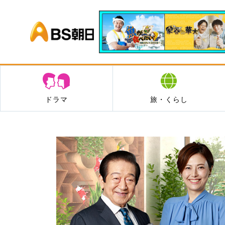
BS朝日
ドラマ
旅・くらし