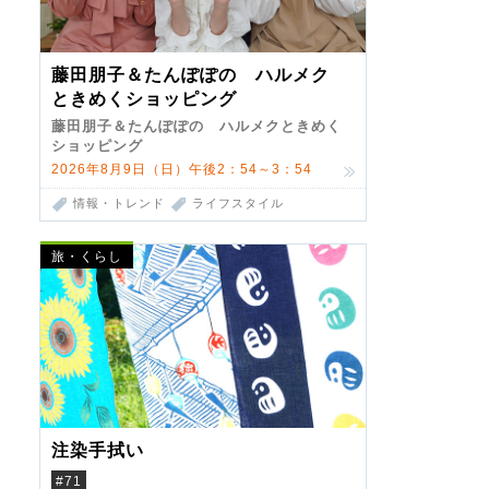
藤田朋子＆たんぽぽの ハルメク
ときめくショッピング
藤田朋子＆たんぽぽの ハルメクときめく
ショッピング
2026年8月9日（日）午後2：54～3：54
情報・トレンド
ライフスタイル
旅・くらし
注染手拭い
#71