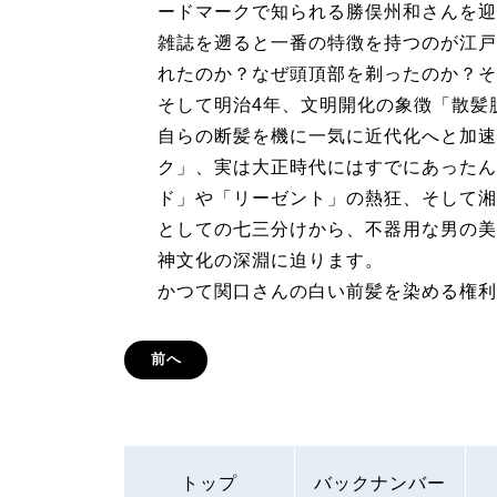
ードマークで知られる勝俣州和さんを迎
雑誌を遡ると一番の特徴を持つのが江戸
れたのか？なぜ頭頂部を剃ったのか？そ
そして明治4年、文明開化の象徴「散髪
自らの断髪を機に一気に近代化へと加速
ク」、実は大正時代にはすでにあったん
ド」や「リーゼント」の熱狂、そして湘
としての七三分けから、不器用な男の美
神文化の深淵に迫ります。
かつて関口さんの白い前髪を染める権利
前へ
トップ
バックナンバー