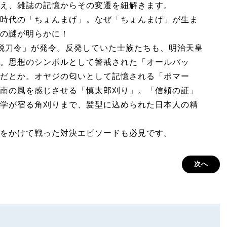
え、雑誌の記憶からその変遷を紐解きます。
時代の「ちょんまげ」。なぜ「ちょんまげ」が生ま
の謎が明らかに！
脱刀令」が発令。反発していた士族たちも、明治天皇
。思想のシンボルとして警戒された「オールバッ
だとか。オヤジの匂いとして記憶される「ポマー
南の風を感じさせる「慎太郎刈り」。「信頼の証」
学が宿る角刈りまで、髪型に込められた日本人の精
をかけて戦った対決エピソードも必見です。
次へ