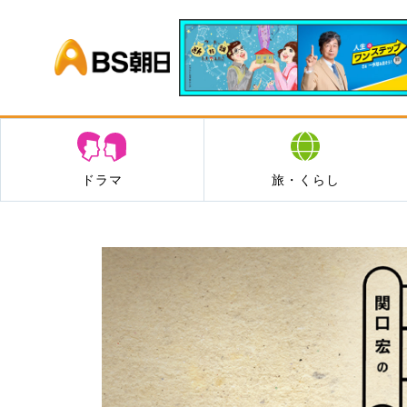
BS朝日
ドラマ
旅・くらし