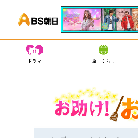
BS朝日
ドラマ
旅・くらし