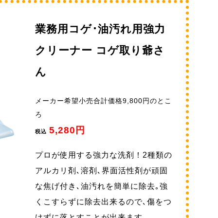
業務用コゲ･油汚れ用強力
クリーナー コゲ取り爺さ
ん
メーカー希望小売合計価格9,800円のとこ
ろ
5,280円
税込
プロが使用する強力な洗剤！2種類の
アルカリ剤､溶剤､界面活性剤が頑固
な焦げ付き､油汚れを簡単に除去｡強
くこすらずに除去出来るので､傷をつ
けずに落とすことが出来ます｡