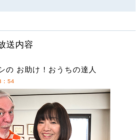
放送内容
シの お助け！おうちの達人
3：54