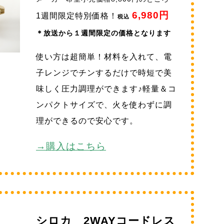
6,980円
1週間限定特別価格！
税込
＊放送から１週間限定の価格となります
使い方は超簡単！材料を入れて、電
子レンジでチンするだけで時短で美
味しく圧力調理ができます♪軽量＆コ
ンパクトサイズで、火を使わずに調
理ができるので安心です。
→購入はこちら
シロカ 2WAYコードレス