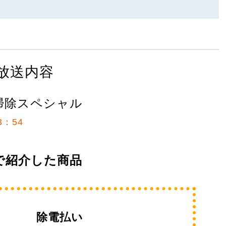
放送内容
掃除スペシャル
3：54
で紹介した商品
除電払い