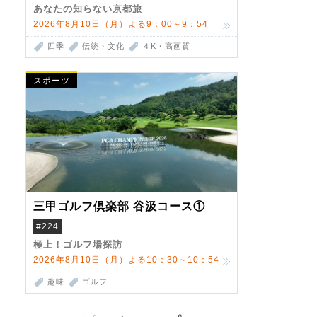
あなたの知らない京都旅
2026年8月10日（月）よる9：00～9：54
四季
伝統・文化
４K・高画質
スポーツ
三甲ゴルフ倶楽部 谷汲コース①
#224
極上！ゴルフ場探訪
2026年8月10日（月）よる10：30～10：54
趣味
ゴルフ