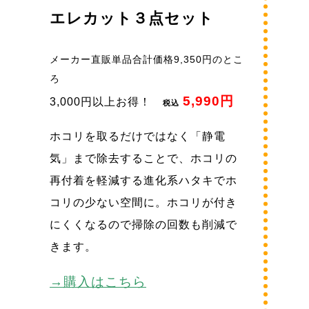
エレカット３点セット
メーカー直販単品合計価格9,350円のとこ
ろ
5,990円
3,000円以上お得！
税込
ホコリを取るだけではなく「静電
気」まで除去することで、ホコリの
再付着を軽減する進化系ハタキでホ
コリの少ない空間に。ホコリが付き
にくくなるので掃除の回数も削減で
きます。
→購入はこちら