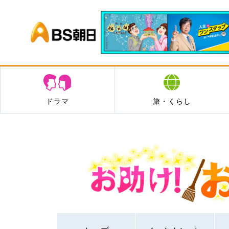
BS朝日
ドラマ
旅・くらし