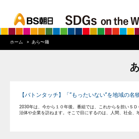
bs asahi
ホーム
あら〜麺
【バトンタッチ】「“もったいない”を地域の名
2030年は、今から１０年後。番組では、これからを担いＳ
治体や企業を訪ねます。そこで目にするのは、人間、社会、地球