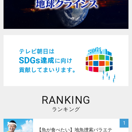
RANKING
ランキング
サムネイル
1
【魚が食べたい】地魚捜索バラエテ