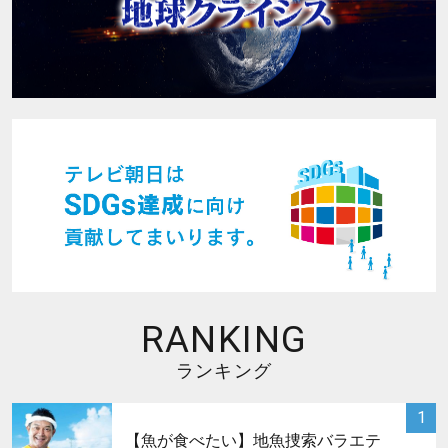
RANKING
ランキング
サムネイル
1
【魚が食べたい】地魚捜索バラエテ