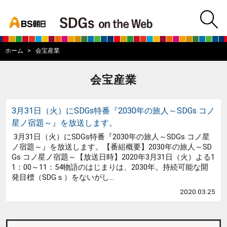
bs asahi
m
BS朝日SDGs on
ホーム
会宝産業
会宝産業
3月31日（火）にSDGs特番『2030年の旅人～SDGs コノ
星ノ宿題～』を放送します。
3月31日（火）にSDGs特番『2030年の旅人～SDGs コノ星
ノ宿題～』を放送します。【番組概要】2030年の旅人～SD
Gs コノ星ノ宿題～【放送日時】2020年3月31日（火）よる1
1：00～11：54物語のはじまりは、2030年。持続可能な開
発目標（SDGｓ）をないがし...
2020.03.25