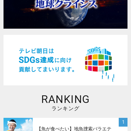
RANKING
ランキング
サムネイル
1
【魚が食べたい】地魚捜索バラエテ