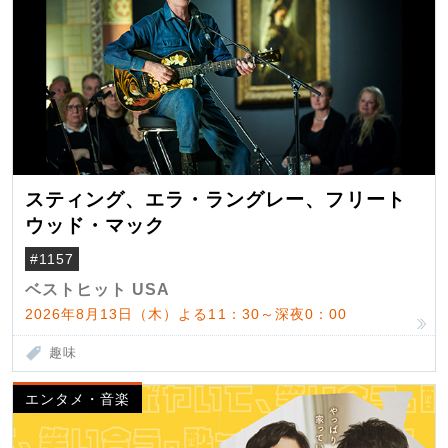
スティング、エラ・ラングレー、フリート
ウッド・マック
#1157
ベストヒット USA
2026年8月13日（木）よる11：30～深夜0：00
趣味
エンタメ・音楽