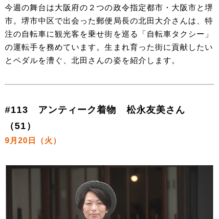
今週の舞台は大阪府の２つの政令指定都市・大阪市と堺
市。堺市中区で出会った郵便局長の北田大介さんは、特
注の自転車に観光客を乗せ街を巡る「自転車タクシー」
の運転手を務めています。生まれ育った街に貢献したい
とペダルを漕ぐ、北田さんの姿を紹介します。
#113 アンティーク着物 松永友美さん
（51）
9月20日（火）