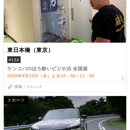
東日本橋（東京）
#134
ケンコバのほろ酔いビジホ泊 全国版
2026年8月13日（木）よる10：30～11：00
情報・トレンド
スポーツ