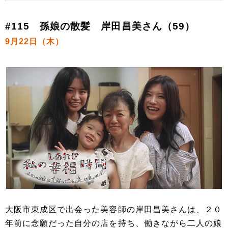
#115 孫娘の散髪 岸田昌美さん（59）
9月22日（木）
大阪市東成区で出会った美容師の岸田昌美さんは、２０
年前に念願だった自分の店を持ち、働きながら二人の娘