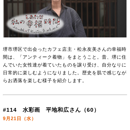
堺市堺区で出会ったカフェ店主・松永友美さんの幸福時
間は、「アンティーク着物」をまとうこと。昔、堺に住
んでいた女性達が着ていたものを譲り受け、自分なりに
日常的に楽しむようになりました。歴史を肌で感じなが
らお洒落を楽しむ様子を紹介します。
#114 水彩画 平地和広さん（60）
9月21日（水）