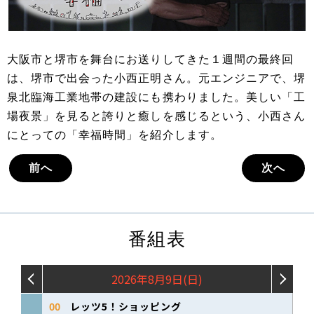
大阪市と堺市を舞台にお送りしてきた１週間の最終回
は、堺市で出会った小西正明さん。元エンジニアで、堺
泉北臨海工業地帯の建設にも携わりました。美しい「工
場夜景」を見ると誇りと癒しを感じるという、小西さん
にとっての「幸福時間」を紹介します。
前へ
次へ
番組表