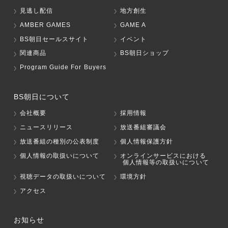
見逃し配信
地方創生
AMBER GAMES
GAME A
BS朝日セールスサイト
イベント
関連商品
BS朝日ショップ
Program Guide For Buyers
BS朝日について
会社概要
採用情報
ニュースリリース
放送番組審議会
放送番組の種別の公表制度
個人情報保護方針
個人情報の取扱いについて
オンラインサービスにおける
個人情報等の取扱いについて
視聴データの取扱いについて
環境方針
アクセス
お知らせ