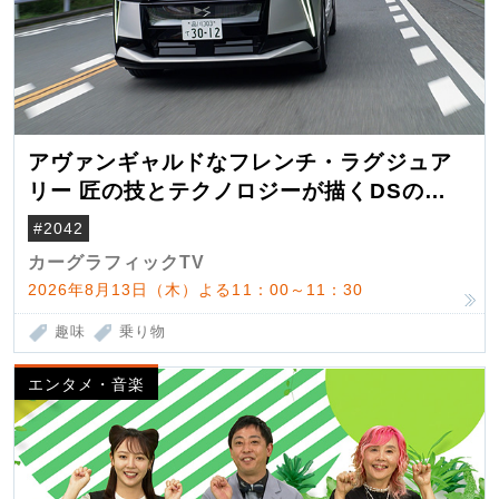
アヴァンギャルドなフレンチ・ラグジュア
リー 匠の技とテクノロジーが描くDSの世
界観
#2042
カーグラフィックTV
2026年8月13日（木）よる11：00～11：30
趣味
乗り物
エンタメ・音楽