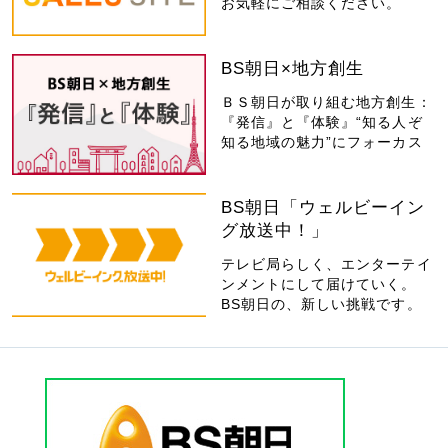
お気軽にご相談ください。
BS朝日×地方創生
ＢＳ朝日が取り組む地方創生：
『発信』と『体験』“知る人ぞ
知る地域の魅力”にフォーカス
BS朝日「ウェルビーイン
グ放送中！」
テレビ局らしく、エンターテイ
ンメントにして届けていく。
BS朝日の、新しい挑戦です。