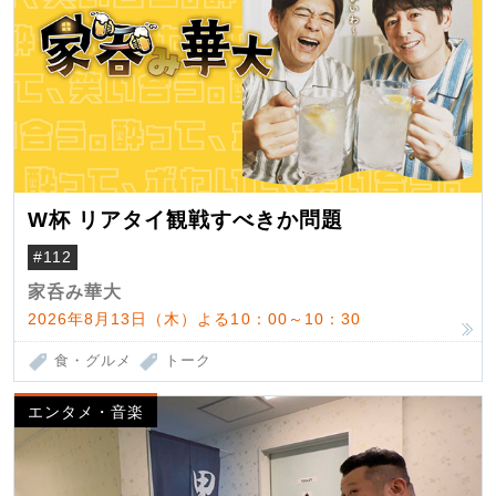
W杯 リアタイ観戦すべきか問題
#112
家呑み華大
2026年8月13日（木）よる10：00～10：30
食・グルメ
トーク
エンタメ・音楽