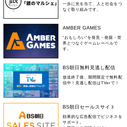
一歩に光を当て、人と社会をつ
なぐ取り組みです。
AMBER GAMES
“おもしろい”を発見・発掘・世
界とつなぐゲームレーベルで
す。
BS朝日無料見逃し配信
放送終了後、期間限定で無料配
信中！見逃し配信はTVerで！
BS朝日セールスサイト
効果的な広告配信でビジネスを
サポート。