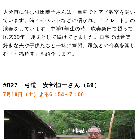
大分市に住む引田暁子さんは、自宅でピアノ教室を開い
ています。時々イベントなどに招かれ、「フルート」の
演奏をしています。中学1年生の時、吹奏楽部で習って
以来30年、趣味として続けてきました。自宅では音楽
好きな夫や子供たちと一緒に練習。家族との合奏を楽し
む「幸福時間」を紹介します。
#827 弓道 安部恒一さん（69）
7月19日（土）よる6：54～7：00