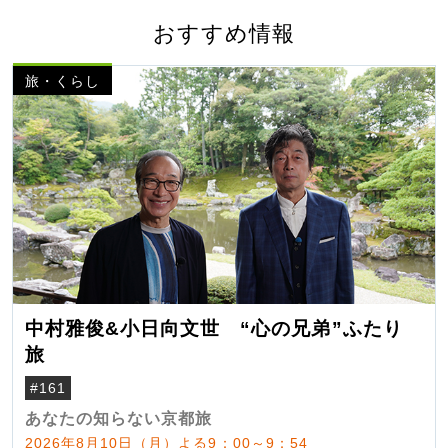
おすすめ情報
旅・くらし
中村雅俊&小日向文世 “心の兄弟”ふたり
旅
#161
あなたの知らない京都旅
2026年8月10日（月）よる9：00～9：54