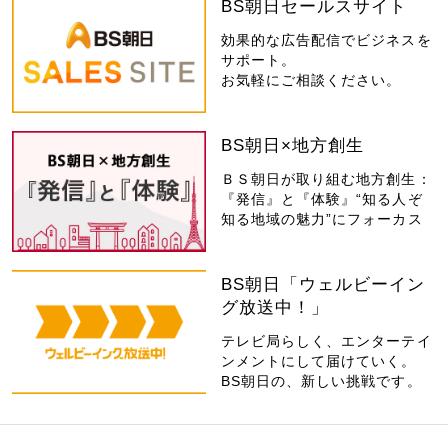
BS朝日セールスサイト
効果的な広告配信でビジネスを
サポート。
お気軽にご相談ください。
BS朝日×地方創生
ＢＳ朝日が取り組む地方創生：
『発信』と『体験』“知る人ぞ
知る地域の魅力”にフォーカス
BS朝日「ウェルビーイン
グ放送中！」
テレビ局らしく、エンターテイ
ンメントにして届けていく。
BS朝日の、新しい挑戦です。