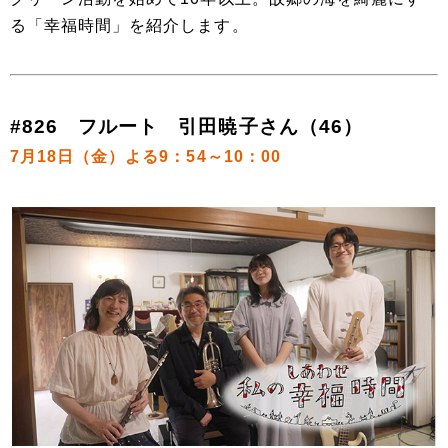
る「幸福時間」を紹介します。
#826 フルート 引田暁子さん（46）
7月18日（金）よる9：54～10：00