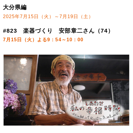
大分県編
2025年7月15日（火）～7月19日（土）
#823 楽器づくり 安部章二さん（74）
7月15日（火）よる9：54～10：00