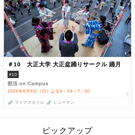
＃10 大正大学 大正盆踊りサークル 踊月
#10
部活 on Campus
2026年8月9日（日）よる6：54～7：00
ライフスタイル
ヒューマン
ピックアップ