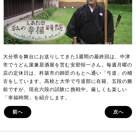
大分県を舞台にお送りしてきた1週間の最終回は、中津
市でうどん屋兼居酒屋を営む安部恒一さん。毎週月曜の
店の定休日は、杵築市の師匠のもとへ通い「弓道」の稽
古をしています。高校と大学で弓道部に在籍、五段の腕
前ですが、現在六段の試験に挑戦中。厳しくも楽しい
「幸福時間」を紹介します。
前へ
次へ