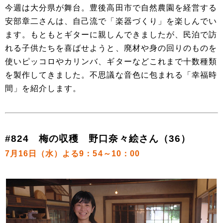
今週は大分県が舞台。豊後高田市で自然農園を経営する
安部章二さんは、自己流で「楽器づくり」を楽しんでい
ます。もともとギターに親しんできましたが、民泊で訪
れる子供たちを喜ばせようと、廃材や身の回りのものを
使いピッコロやカリンバ、ギターなどこれまで十数種類
を製作してきました。不思議な音色に包まれる「幸福時
間」を紹介します。
#824 梅の収穫 野口奈々絵さん（36）
7月16日（水）よる9：54～10：00