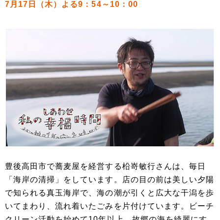
7月17日（木）よる9：54～10：00
豊後高田市で蕎麦屋を経営する柗嵜敏行さんは、毎日
「海岸の清掃」をしています。店の目の前は美しい夕陽
で知られる真玉海岸で、海の潮が引くと広大な干潟を歩
いてまわり、流れ着いたごみを片付けています。ビーチ
クリーン活動を始めて10年以上。故郷の海を綺麗にす