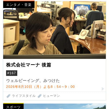
エンタメ・音楽
株式会社マーナ 後篇
#167
ウェルビーイング、みつけた
2026年8月10日（月）よる8：54～9：00
ライフスタイル
ヒューマン
スポーツ