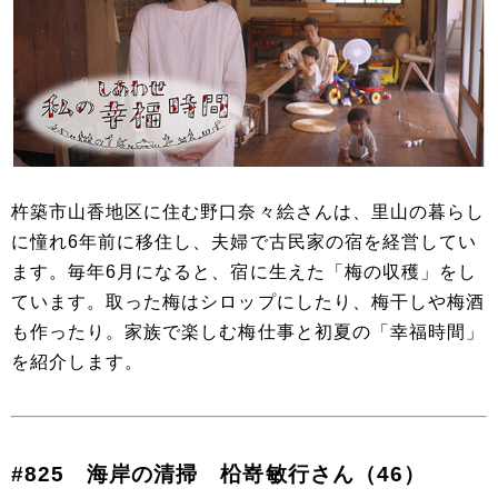
杵築市山香地区に住む野口奈々絵さんは、里山の暮らし
に憧れ6年前に移住し、夫婦で古民家の宿を経営してい
ます。毎年6月になると、宿に生えた「梅の収穫」をし
ています。取った梅はシロップにしたり、梅干しや梅酒
も作ったり。家族で楽しむ梅仕事と初夏の「幸福時間」
を紹介します。
#825 海岸の清掃 柗嵜敏行さん（46）