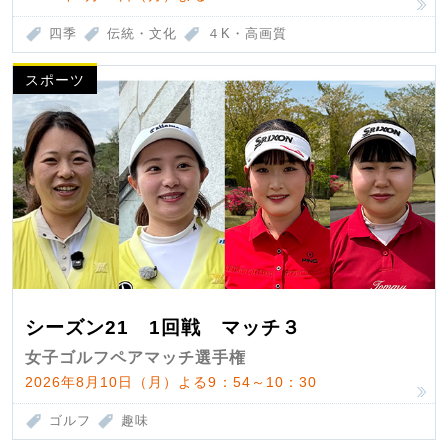
四季
伝統・文化
４K・高画質
スポーツ
シーズン21 1回戦 マッチ３
女子ゴルフペアマッチ選手権
2026年8月10日（月）よる9：54～10：30
ゴルフ
趣味