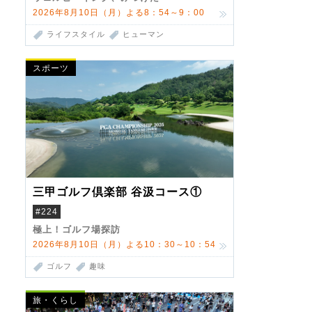
2026年8月10日（月）よる8：54～9：00
ライフスタイル
ヒューマン
スポーツ
三甲ゴルフ倶楽部 谷汲コース①
#224
極上！ゴルフ場探訪
2026年8月10日（月）よる10：30～10：54
ゴルフ
趣味
旅・くらし