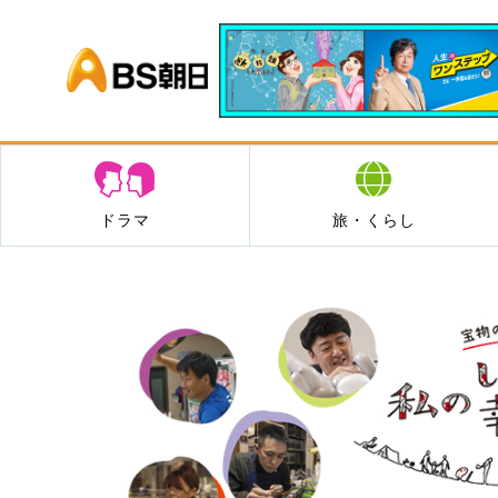
BS朝日
ドラマ
旅・くらし