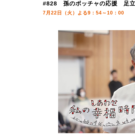
#828 孫のボッチャの応援 足
7月22日（火）よる9：54～10：00