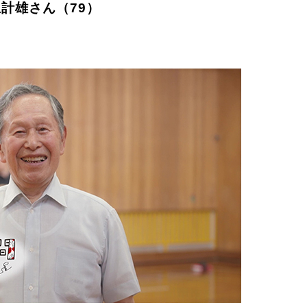
立計雄さん（79）