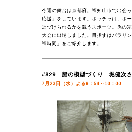
今週の舞台は京都府。福知山市で出会っ
応援」をしています。ボッチャは、ボー
近づけられるかを競うスポーツ。孫の宗
大会に出場しました。目指すはパラリン
福時間」をご紹介します。
#829 船の模型づくり 堀健次さ
7月23日（水）よる9：54～10：00