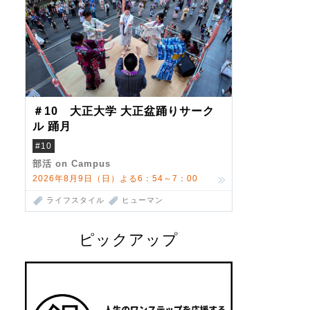
＃10 大正大学 大正盆踊りサーク
ル 踊月
#10
部活 on Campus
2026年8月9日（日）よる6：54～7：00
ライフスタイル
ヒューマン
ピックアップ