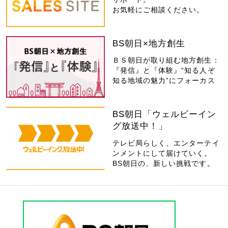
お気軽にご相談ください。
BS朝日×地方創生
ＢＳ朝日が取り組む地方創生：
『発信』と『体験』“知る人ぞ
知る地域の魅力”にフォーカス
BS朝日「ウェルビーイン
グ放送中！」
テレビ局らしく、エンターテイ
ンメントにして届けていく。
BS朝日の、新しい挑戦です。