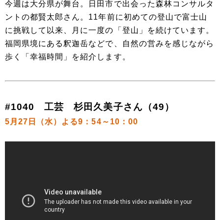
今週は大分県が舞台。日田市で出会った森林コンサルタ
ントの都賢太郎さん。11年前に初めての登山で富士山
に挑戦して以来、月に一度の「登山」を続けています。
福岡県境にある釈迦岳などで、自然の営みを感じながら
歩く「幸福時間」を紹介します。
#1040 工芸 杉田久美子さん（49）
5月27日（水）よる9：54～10：00