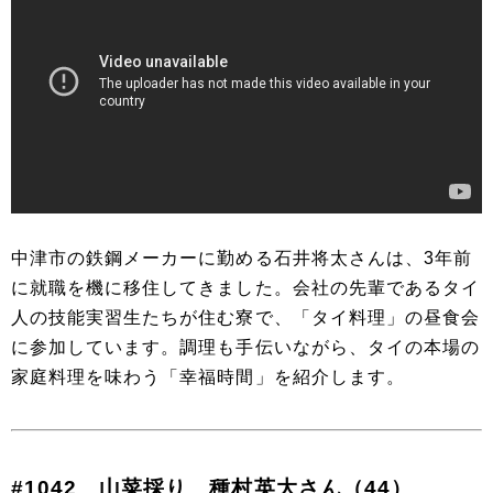
中津市の鉄鋼メーカーに勤める石井将太さんは、3年前
に就職を機に移住してきました。会社の先輩であるタイ
人の技能実習生たちが住む寮で、「タイ料理」の昼食会
に参加しています。調理も手伝いながら、タイの本場の
家庭料理を味わう「幸福時間」を紹介します。
#1042 山菜採り 種村英大さん（44）