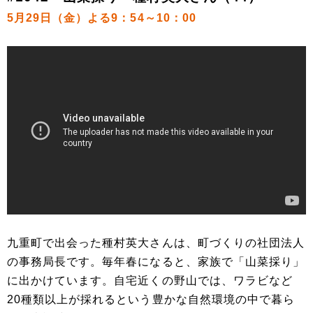
5月29日（金）よる9：54～10：00
九重町で出会った種村英大さんは、町づくりの社団法人
の事務局長です。毎年春になると、家族で「山菜採り」
に出かけています。自宅近くの野山では、ワラビなど
20種類以上が採れるという豊かな自然環境の中で暮ら