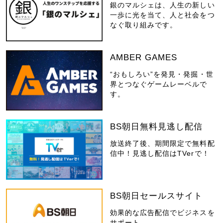
銀のマルシェは、人生の新しい
一歩に光を当て、人と社会をつ
なぐ取り組みです。
AMBER GAMES
“おもしろい”を発見・発掘・世
界とつなぐゲームレーベルで
す。
BS朝日無料見逃し配信
放送終了後、期間限定で無料配
信中！見逃し配信はTVerで！
BS朝日セールスサイト
効果的な広告配信でビジネスを
サポート。