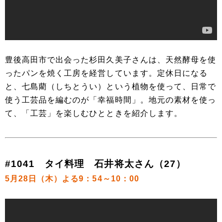
豊後高田市で出会った杉田久美子さんは、天然酵母を使
ったパンを焼く工房を経営しています。定休日になる
と、七島藺（しちとうい）という植物を使って、日常で
使う工芸品を編むのが「幸福時間」。地元の素材を使っ
て、「工芸」を楽しむひとときを紹介します。
#1041 タイ料理 石井将太さん（27）
5月28日（木）よる9：54～10：00