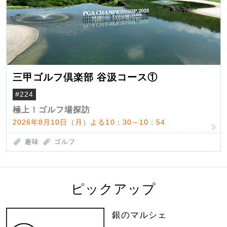
三甲ゴルフ倶楽部 谷汲コース①
#224
極上！ゴルフ場探訪
2026年8月10日（月）よる10：30～10：54
趣味
ゴルフ
ピックアップ
銀のマルシェ