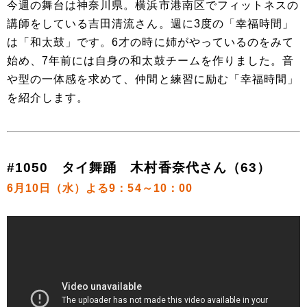
今週の舞台は神奈川県。横浜市港南区でフィットネスの
講師をしている吉田清流さん。週に3度の「幸福時間」
は「和太鼓」です。6才の時に姉がやっているのをみて
始め、7年前には自身の和太鼓チームを作りました。音
や型の一体感を求めて、仲間と練習に励む「幸福時間」
を紹介します。
#1050 タイ舞踊 木村香奈代さん（63）
6月10日（水）よる9：54～10：00