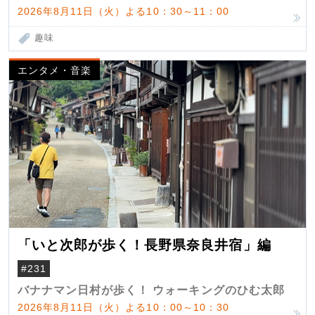
2026年8月11日（火）よる10：30～11：00
趣味
エンタメ・音楽
「いと次郎が歩く！長野県奈良井宿」編
#231
バナナマン日村が歩く！ ウォーキングのひむ太郎
2026年8月11日（火）よる10：00～10：30