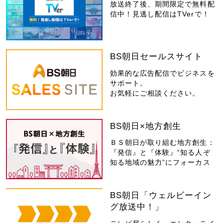
放送終了後、期間限定で無料配
信中！見逃し配信はTVerで！
BS朝日セールスサイト
効果的な広告配信でビジネスを
サポート。
お気軽にご相談ください。
BS朝日×地方創生
ＢＳ朝日が取り組む地方創生：
『発信』と『体験』“知る人ぞ
知る地域の魅力”にフォーカス
BS朝日「ウェルビーイン
グ放送中！」