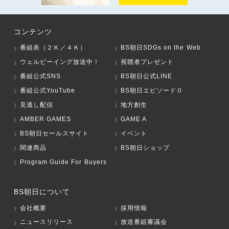
コンテンツ
番組表（２Ｋ／４Ｋ）
BS朝日SDGs on the Web
ウェルビーイング放送中！
視聴者プレゼント
番組公式SNS
BS朝日公式LINE
番組公式YouTube
BS朝日エピソード０
見逃し配信
地方創生
AMBER GAMES
GAME A
BS朝日セールスサイト
イベント
関連商品
BS朝日ショップ
Program Guide For Buyers
BS朝日について
会社概要
採用情報
ニュースリリース
放送番組審議会