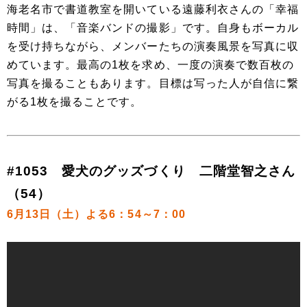
海老名市で書道教室を開いている遠藤利衣さんの「幸福
時間」は、「音楽バンドの撮影」です。自身もボーカル
を受け持ちながら、メンバーたちの演奏風景を写真に収
めています。最高の1枚を求め、一度の演奏で数百枚の
写真を撮ることもあります。目標は写った人が自信に繋
がる1枚を撮ることです。
#1053 愛犬のグッズづくり 二階堂智之さん
（54）
6月13日（土）よる6：54～7：00