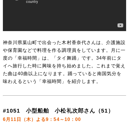
神奈川県葉山町で出会った木村香奈代さんは、介護施設
や保育園などで料理を作る調理員をしています。月に一
度の「幸福時間」は、「タイ舞踊」です。34年前にタ
イへ旅行した時に興味を持ち始めました。これまで覚え
た曲は40曲以上になります。踊っていると南国気分を
味わえるという「幸福時間」を紹介します。
#1051 小型船舶 小松礼次郎さん（51）
6月11日（木）よる9：54～10：00