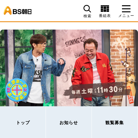
BS朝日
番組表
メニュー
検索
トップ
お知らせ
観覧募集