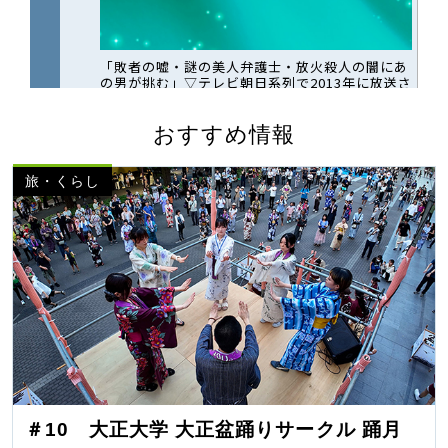
おすすめ情報
旅・くらし
＃10 大正大学 大正盆踊りサークル 踊月