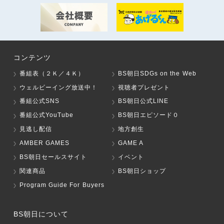
コンテンツ
番組表（２Ｋ／４Ｋ）
BS朝日SDGs on the Web
ウェルビーイング放送中！
視聴者プレゼント
番組公式SNS
BS朝日公式LINE
番組公式YouTube
BS朝日エピソード０
見逃し配信
地方創生
AMBER GAMES
GAME A
BS朝日セールスサイト
イベント
関連商品
BS朝日ショップ
Program Guide For Buyers
BS朝日について