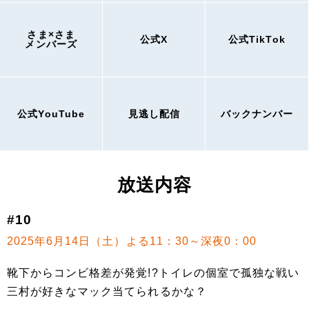
さま×さま
公式X
公式TikTok
メンバーズ
公式YouTube
見逃し配信
バックナンバー
放送内容
#10
2025年6月14日（土）よる11：30～深夜0：00
靴下からコンビ格差が発覚!?トイレの個室で孤独な戦い
三村が好きなマック当てられるかな？