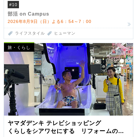
#10
部活 on Campus
2026年8月9日（日）よる6：54～7：00
ライフスタイル
ヒューマン
旅・くらし
ヤマダデンキ テレビショッピング
くらしをシアワセにする リフォームの