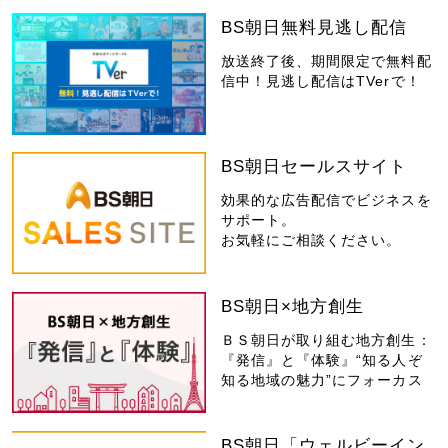
BS朝日無料見逃し配信
放送終了後、期間限定で無料配
信中！見逃し配信はTVerで！
BS朝日セールスサイト
効果的な広告配信でビジネスを
サポート。
お気軽にご相談ください。
BS朝日×地方創生
ＢＳ朝日が取り組む地方創生：
『発信』と『体験』“知る人ぞ
知る地域の魅力”にフォーカス
BS朝日「ウェルビーイン