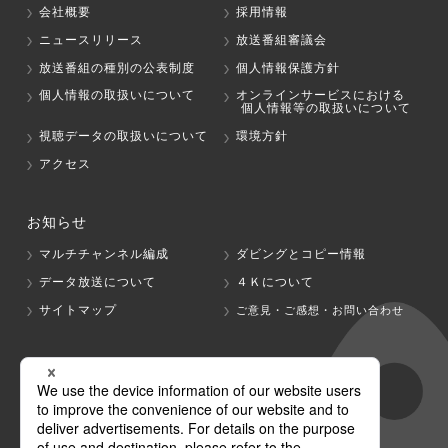
会社概要
採用情報
ニュースリリース
放送番組審議会
放送番組の種別の公表制度
個人情報保護方針
個人情報の取扱いについて
オンラインサービスにおける
個人情報等の取扱いについて
視聴データの取扱いについて
環境方針
アクセス
お知らせ
マルチチャンネル編成
ダビングとコピー情報
データ放送について
４Ｋについて
サイトマップ
ご意見・ご感想・お問い合わせ
グループ会社
テレビ朝日
テレ朝チャンネル