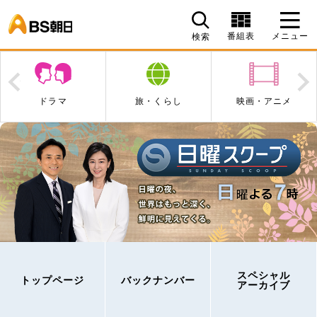
BS朝日
番組表
メニュー
検索
Prev
N
旅・くらし
映画・アニメ
エンタメ・音楽
スペシャル
トップページ
バックナンバー
アーカイブ