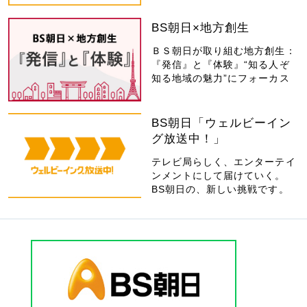
BS朝日×地方創生
ＢＳ朝日が取り組む地方創生：
『発信』と『体験』“知る人ぞ
知る地域の魅力”にフォーカス
BS朝日「ウェルビーイン
グ放送中！」
テレビ局らしく、エンターテイ
ンメントにして届けていく。
BS朝日の、新しい挑戦です。