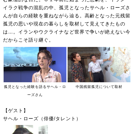
イラク戦争の混乱の中、孤児となったサヘル・ローズさ
んが自らの経験を重ねながら辿る。高齢となった元残留
孤児の思いや現在の暮らしを取材して見えてきたもの
は…。イランやウクライナなど世界で争いが絶えない今
だからこそ語り継ぐ。
孤児となった経験を語るサヘル・ロ
中国残留孤児について取材
ーズさん
【ゲスト】
サヘル・ローズ（俳優/タレント）