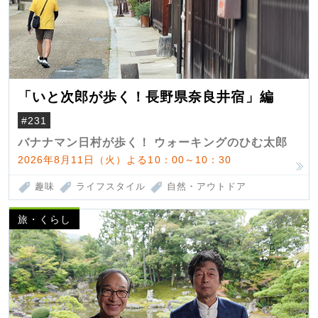
「いと次郎が歩く！長野県奈良井宿」編
#231
バナナマン日村が歩く！ ウォーキングのひむ太郎
2026年8月11日（火）よる10：00～10：30
趣味
ライフスタイル
自然・アウトドア
旅・くらし