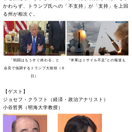
かわらず、トランプ氏への「不支持」が「支持」を上回
る州が相次ぐ。
「戦闘はもうすぐ終わる」と
“米軍はミサイル不足”との報道も
会見で強調するトランプ大統領（６
日）
【ゲスト】
ジョセフ・クラフト（経済・政治アナリスト）
小谷哲男（明海大学教授）