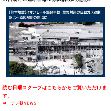
読む日曜スクープはこちらからご覧いただけま
す。
⇒
テレ朝NEWS