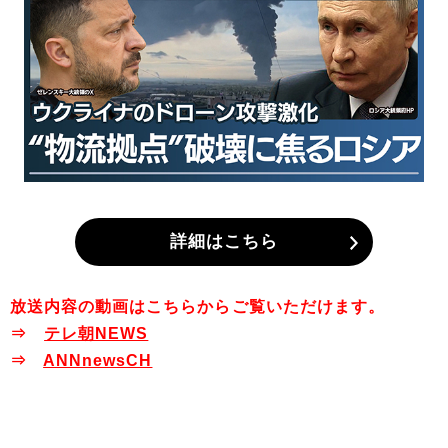
詳細はこちら
放送内容の動画はこちらからご覧いただけます。
⇒
テレ朝NEWS
⇒
ANNnewsCH