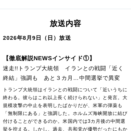
放送内容
2026年8月9日（日）放送
【徹底解説NEWSインサイド①】
迷走!!トランプ大統領 イランとの戦闘「近く
終結」強調も あと３カ月…中間選挙で異変
トランプ大統領はイランとの戦闘について「近いうちに‌
終わる。‌彼らはこれ以上長く続けられない」と発言。大
規模攻撃の中止を表明したばかりだが、米軍の弾薬も
「無制限にある」と強調した。ホルムズ海峡開放に結び
付けることができるのか。米国内では3カ月後の中間選
挙を控える。しかし、過去、共和党が優勢だったにもか