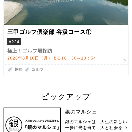
三甲ゴルフ倶楽部 谷汲コース①
#224
極上！ゴルフ場探訪
2026年8月10日（月）よる10：30～10：54
趣味
ゴルフ
ピックアップ
銀のマルシェ
銀のマルシェは、人生の新しい
一歩に光を当て、人と社会をつ