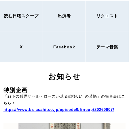
読む日曜スクープ
出演者
リクエスト
X
Facebook
テーマ音楽
お知らせ
特別企画
「戦下の孤児サヘル・ローズが辿る戦後81年の苦悩」の舞台裏はこ
ちら！
https://www.bs-asahi.co.jp/episode0/lineup/20260807/