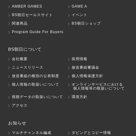
AMBER GAMES
GAME A
BS朝日セールスサイト
イベント
関連商品
BS朝日ショップ
Program Guide For Buyers
BS朝日について
会社概要
採用情報
ニュースリリース
放送番組審議会
放送番組の種別の公表制度
個人情報保護方針
個人情報の取扱いについて
オンラインサービスにおける
個人情報等の取扱いについて
視聴データの取扱いについて
環境方針
アクセス
お知らせ
マルチチャンネル編成
ダビングとコピー情報