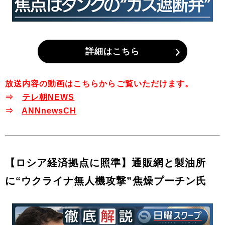
詳細はこちら
放送内容の動画はこちらからご覧いただけます。
⇒
テレ朝NEWS
⇒
ANNnewsCH
【ロシア経済拠点に照準】通販網と製油所
に“ウクライナ無人機攻撃”焦燥プーチン氏