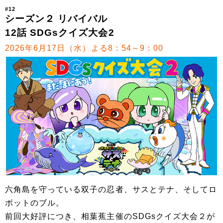
#12
シーズン２ リバイバル
12話 SDGsクイズ大会2
2026年6月17日（水）よる8：54～9：00
六角島を守っている双子の忍者、サスとテナ、そしてロ
ボットのブル。
前回大好評につき、相葉蕉主催のSDGsクイズ大会２が