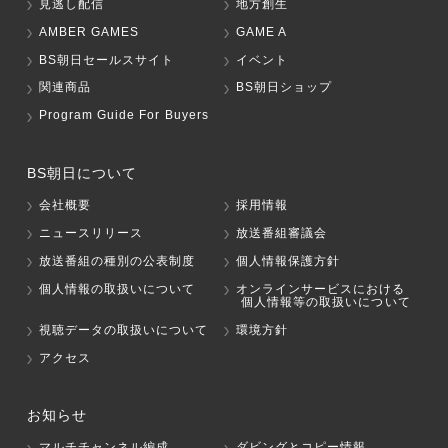
見逃し配信
地方創生
AMBER GAMES
GAME A
BS朝日セールスサイト
イベント
関連商品
BS朝日ショップ
Program Guide For Buyers
BS朝日について
会社概要
採用情報
ニュースリリース
放送番組審議会
放送番組の種別の公表制度
個人情報保護方針
個人情報の取扱いについて
オンラインサービスにおける
個人情報等の取扱いについて
視聴データの取扱いについて
環境方針
アクセス
お知らせ
マルチチャンネル編成
ダビングとコピー情報