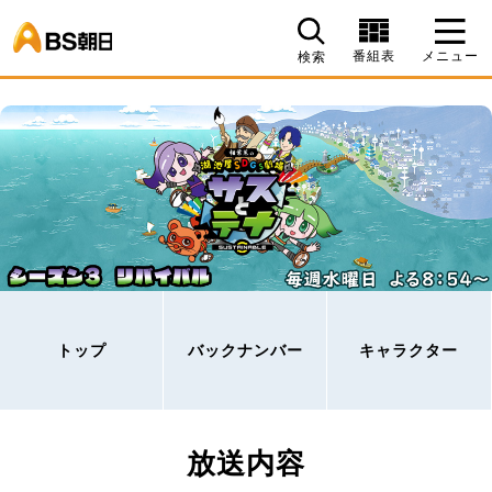
BS朝日
番組表
メニュー
検索
トップ
バックナンバー
キャラクター
放送内容