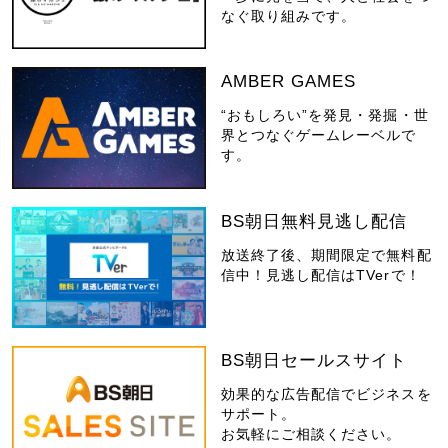
なぐ取り組みです。
AMBER GAMES
“おもしろい”を発見・発掘・世
界とつなぐゲームレーベルで
す。
BS朝日無料見逃し配信
放送終了後、期間限定で無料配
信中！見逃し配信はTVerで！
BS朝日セールスサイト
効果的な広告配信でビジネスを
サポート。
お気軽にご相談ください。