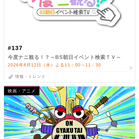
#137
今度ナニ観る！？～BS朝日イベント検索ＴＶ～
2026年8月12日（水）よる11：00～11：30
情報・トレンド
映画・アニメ