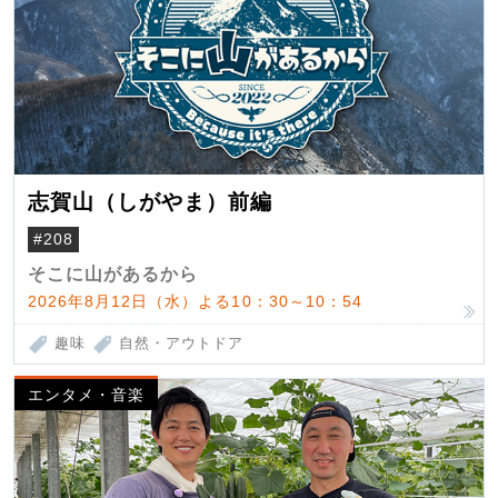
志賀山（しがやま）前編
#208
そこに山があるから
2026年8月12日（水）よる10：30～10：54
趣味
自然・アウトドア
エンタメ・音楽