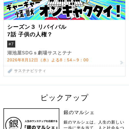
シーズン３ リバイバル
7話 子供の人権？
#7
湖池屋SDGｓ劇場サスとテナ
2026年8月12日（水）よる8：54～9：00
サステナビリティ
ピックアップ
銀のマルシェ
銀のマルシェは、人生の新しい
一歩に光を当て、人と社会をつ