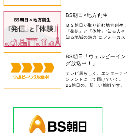
BS朝日×地方創生
ＢＳ朝日が取り組む地方創生：
『発信』と『体験』“知る人ぞ
知る地域の魅力”にフォーカス
BS朝日「ウェルビーイン
グ放送中！」
テレビ局らしく、エンターテイ
ンメントにして届けていく。
BS朝日の、新しい挑戦です。