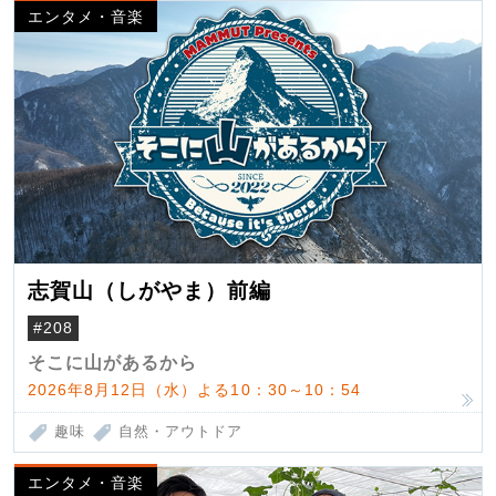
エンタメ・音楽
志賀山（しがやま）前編
#208
そこに山があるから
2026年8月12日（水）よる10：30～10：54
趣味
自然・アウトドア
エンタメ・音楽