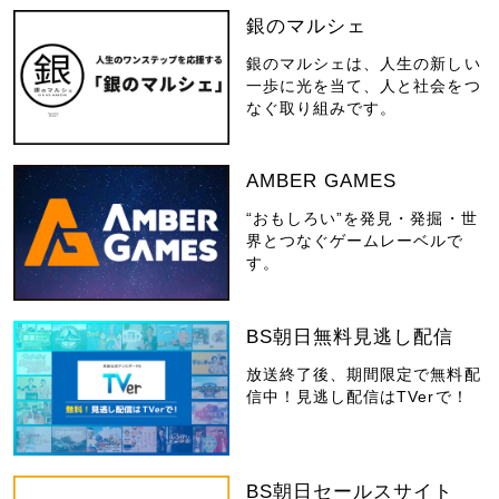
銀のマルシェ
銀のマルシェは、人生の新しい
一歩に光を当て、人と社会をつ
なぐ取り組みです。
AMBER GAMES
“おもしろい”を発見・発掘・世
界とつなぐゲームレーベルで
す。
BS朝日無料見逃し配信
放送終了後、期間限定で無料配
信中！見逃し配信はTVerで！
BS朝日セールスサイト