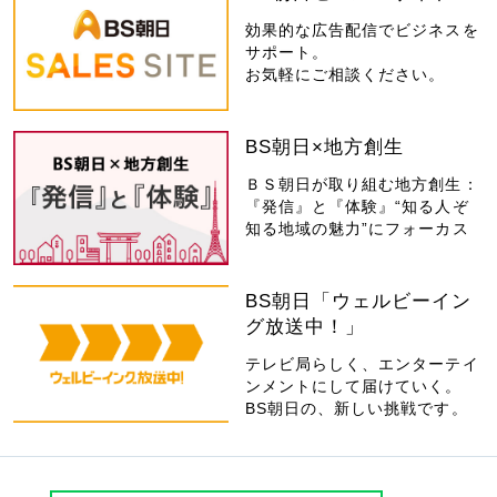
効果的な広告配信でビジネスを
サポート。
お気軽にご相談ください。
BS朝日×地方創生
ＢＳ朝日が取り組む地方創生：
『発信』と『体験』“知る人ぞ
知る地域の魅力”にフォーカス
BS朝日「ウェルビーイン
グ放送中！」
テレビ局らしく、エンターテイ
ンメントにして届けていく。
BS朝日の、新しい挑戦です。