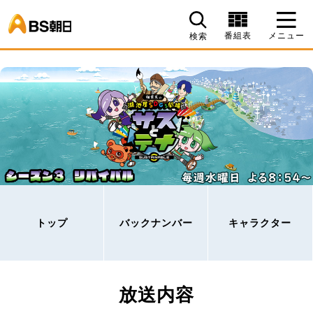
BS朝日
番組表
メニュー
検索
トップ
バックナンバー
キャラクター
放送内容