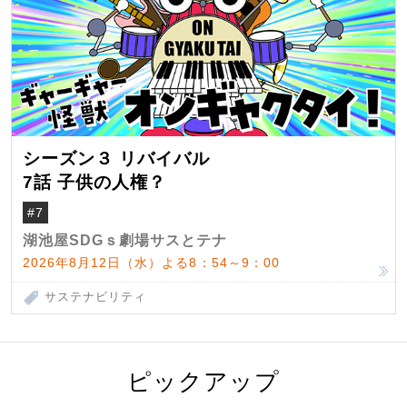
シーズン３ リバイバル
7話 子供の人権？
#7
湖池屋SDGｓ劇場サスとテナ
2026年8月12日（水）よる8：54～9：00
サステナビリティ
ピックアップ