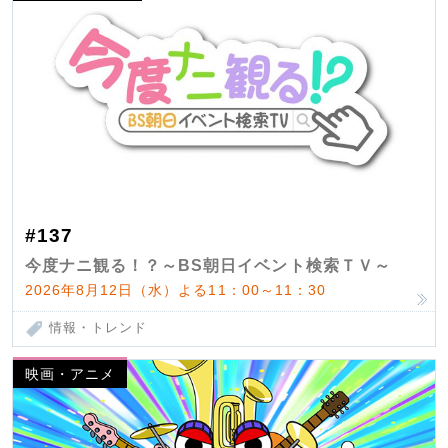
#137
今度ナニ観る！？～BS朝日イベント検索ＴＶ～
2026年8月12日（水）よる11：00～11：30
情報・トレンド
映画・アニメ