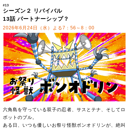
#13
シーズン２ リバイバル
13話 パートナーシップ？
2026年6月24日（水）よる7：56～8：00
六角島を守っている双子の忍者、サスとテナ、そしてロ
ボットのブル。
ある日、いつも優しいお祭り怪獣ボンオドリンが、絶叫