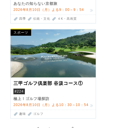
あなたの知らない京都旅
2026年8月10日（月）よる9：00～9：54
四季
伝統・文化
４K・高画質
スポーツ
三甲ゴルフ倶楽部 谷汲コース①
#224
極上！ゴルフ場探訪
2026年8月10日（月）よる10：30～10：54
趣味
ゴルフ