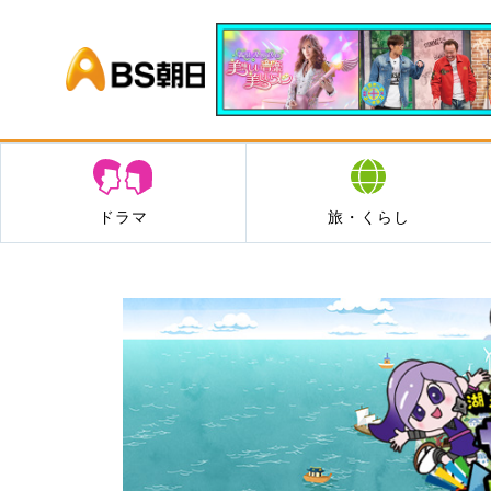
BS朝日
ドラマ
旅・くらし