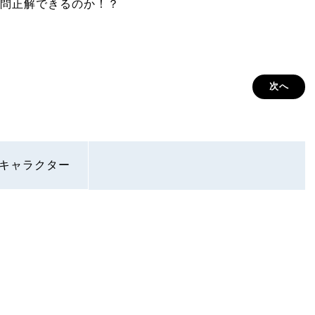
問正解できるのか！？
次へ
キャラクター