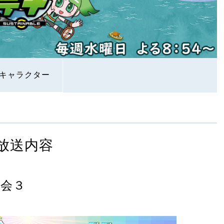
キャラクター
放送内容
大会３