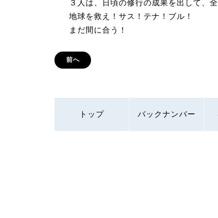
３人は、日頃の修行の成果を出して、全
地球を救え！サス！テナ！ブル！
まだ間に合う！
前へ
トップ
バックナンバー