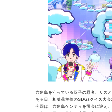
六角島を守っている双子の忍者、サスと
ある日、相葉蕉主催のSDGsクイズ大会
今回は、六角島ケンティを司会に迎え、