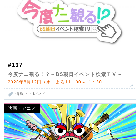
#137
今度ナニ観る！？～BS朝日イベント検索ＴＶ～
2026年8月12日（水）よる11：00～11：30
情報・トレンド
映画・アニメ