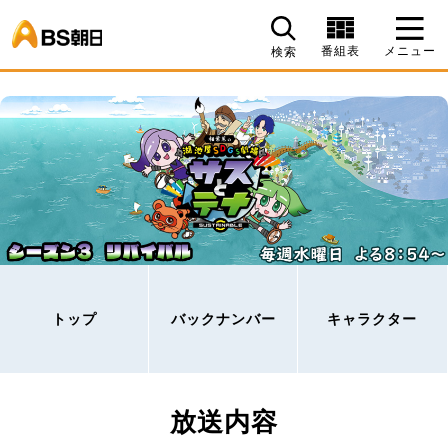
BS朝日
番組表
メニュー
検索
トップ
バックナンバー
キャラクター
放送内容