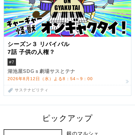
シーズン３ リバイバル
7話 子供の人権？
#7
湖池屋SDGｓ劇場サスとテナ
2026年8月12日（水）よる8：54～9：00
サステナビリティ
ピックアップ
銀のマルシェ