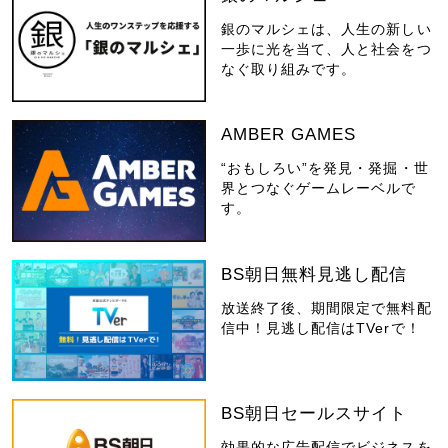
銀のマルシェは、人生の新しい
一歩に光を当て、人と社会をつ
なぐ取り組みです。
AMBER GAMES
“おもしろい”を発見・発掘・世
界とつなぐゲームレーベルで
す。
BS朝日無料見逃し配信
放送終了後、期間限定で無料配
信中！見逃し配信はTVerで！
BS朝日セールスサイト
効果的な広告配信でビジネスを