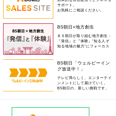
サポート。
お気軽にご相談ください。
BS朝日×地方創生
ＢＳ朝日が取り組む地方創生：
『発信』と『体験』“知る人ぞ
知る地域の魅力”にフォーカス
BS朝日「ウェルビーイン
グ放送中！」
テレビ局らしく、エンターテイ
ンメントにして届けていく。
BS朝日の、新しい挑戦です。