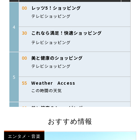
おすすめ情報
エンタメ・音楽