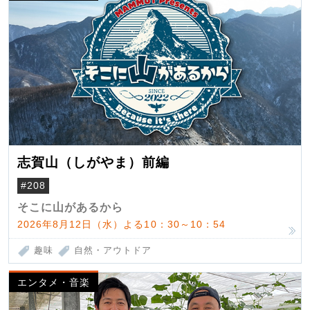
志賀山（しがやま）前編
#208
そこに山があるから
2026年8月12日（水）よる10：30～10：54
趣味
自然・アウトドア
エンタメ・音楽