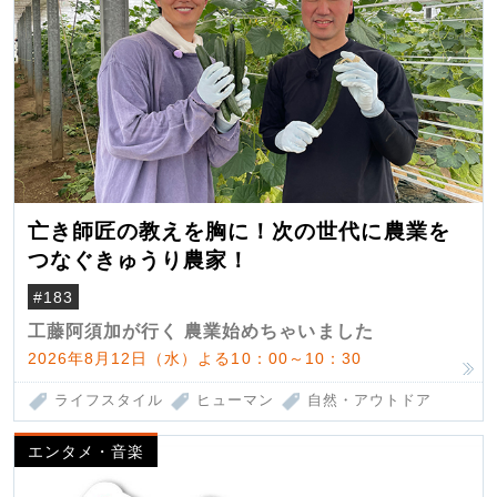
亡き師匠の教えを胸に！次の世代に農業を
つなぐきゅうり農家！
#183
工藤阿須加が行く 農業始めちゃいました
2026年8月12日（水）よる10：00～10：30
ライフスタイル
ヒューマン
自然・アウトドア
エンタメ・音楽