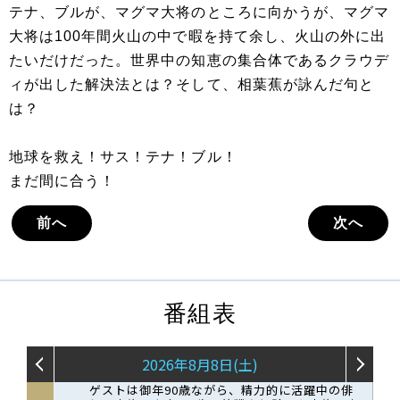
テナ、ブルが、マグマ大将のところに向かうが、マグマ
大将は100年間火山の中で暇を持て余し、火山の外に出
たいだけだった。世界中の知恵の集合体であるクラウデ
ィが出した解決法とは？そして、相葉蕉が詠んだ句と
は？
地球を救え！サス！テナ！ブル！
まだ間に合う！
前へ
次へ
番組表