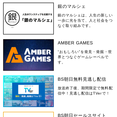
銀のマルシェ
銀のマルシェは、人生の新しい
一歩に光を当て、人と社会をつ
なぐ取り組みです。
AMBER GAMES
“おもしろい”を発見・発掘・世
界とつなぐゲームレーベルで
す。
BS朝日無料見逃し配信
放送終了後、期間限定で無料配
信中！見逃し配信はTVerで！
BS朝日セールスサイト