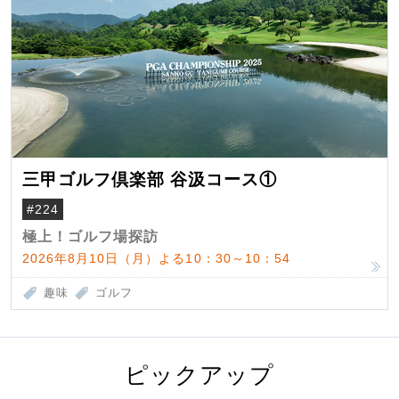
三甲ゴルフ倶楽部 谷汲コース①
#224
極上！ゴルフ場探訪
2026年8月10日（月）よる10：30～10：54
趣味
ゴルフ
ピックアップ