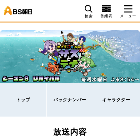
BS朝日
番組表
メニュー
検索
トップ
バックナンバー
キャラクター
放送内容