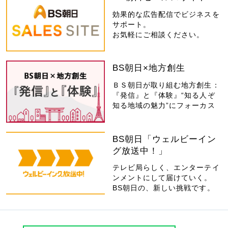
効果的な広告配信でビジネスを
サポート。
お気軽にご相談ください。
BS朝日×地方創生
ＢＳ朝日が取り組む地方創生：
『発信』と『体験』“知る人ぞ
知る地域の魅力”にフォーカス
BS朝日「ウェルビーイン
グ放送中！」
テレビ局らしく、エンターテイ
ンメントにして届けていく。
BS朝日の、新しい挑戦です。