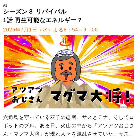
#1
シーズン３ リバイバル
1話 再生可能なエネルギー？
2026年7月1日（水）よる8：54～9：00
六角島を守っている双子の忍者、サスとテナ、そしてロ
ボットのブル。ある日、火山の中から「アツアツおじさ
ん・マグマ大将」が現れ人々を混乱させていた。サス、