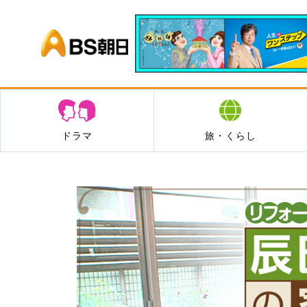
BS朝日
ドラマ
旅・くらし