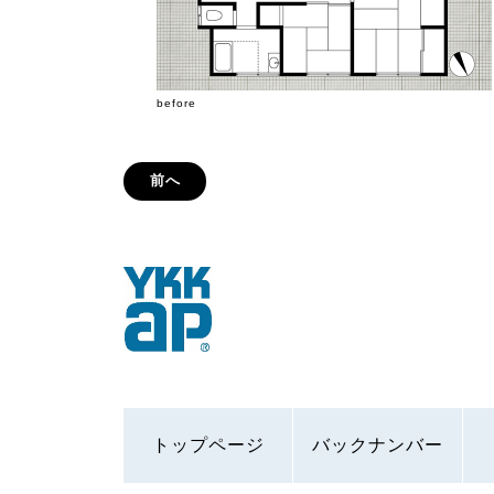
before
前へ
トップページ
バックナンバー