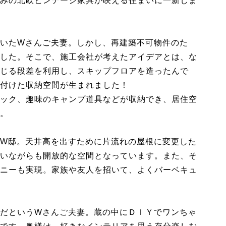
みの北欧ビンテージ家具が映える住まいに一新しま
いたWさんご夫妻。しかし、再建築不可物件のた
した。そこで、施工会社が考えたアイデアとは、な
じる段差を利用し、スキップフロアを造ったんで
付けた収納空間が生まれました！
ック、趣味のキャンプ道具などが収納でき、居住空
。
W邸。天井高を出すために片流れの屋根に変更した
いながらも開放的な空間となっています。また、そ
ニーも実現。家族や友人を招いて、よくバーベキュ
だというWさんご夫妻。蔵の中にＤＩＹでワンちゃ