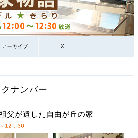
アーカイブ
X
ックナンバー
祖父が遺した自由が丘の家
～12：30