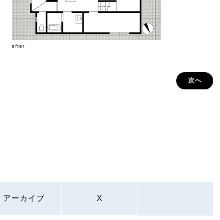
after
次へ
アーカイブ
X