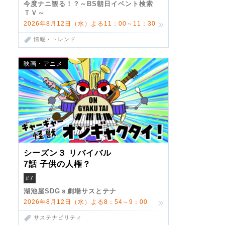
今度ナニ観る！？～BS朝日イベント検索
ＴＶ～
2026年8月12日（水）よる11：00～11：30
情報・トレンド
映画・アニメ
シーズン３ リバイバル
7話 子供の人権？
#7
湖池屋SDGｓ劇場サスとテナ
2026年8月12日（水）よる8：54～9：00
サステナビリティ