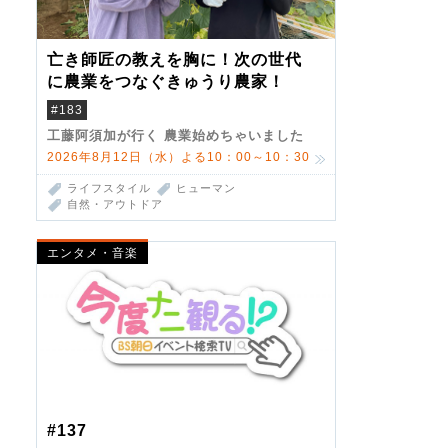
亡き師匠の教えを胸に！次の世代
に農業をつなぐきゅうり農家！
#183
工藤阿須加が行く 農業始めちゃいました
2026年8月12日（水）よる10：00～10：30
ライフスタイル
ヒューマン
自然・アウトドア
エンタメ・音楽
#137