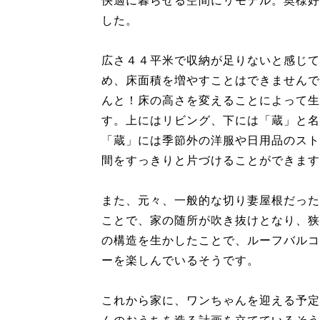
快適に暮らせる空間にリモデル。奥様好
した。
広さ４４平米で収納が足りないと感じて
め、床面積を増やすことはできませんで
んと！床の高さを変えることによって生
す。上にはリビング、下には「蔵」と名
「蔵」には季節外の洋服や日用品のスト
間をすっきりと片づけることができます
また、元々、一般的な切り妻屋根だった
ことで、家の随所が吹き抜けとなり、狭
の構造を生かしたことで、ルーフバルコ
ーを楽しんでいるそうです。
これから家に、ワンちゃんを迎える予定