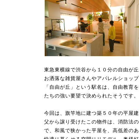
東急東横線で渋谷から１０分の自由が丘
お洒落な雑貨屋さんやアパレルショップ
「自由が丘」という駅名は、自由教育を
たちの強い要望で決められたそうです。
今回は、旗竿地に建つ築５０年の平屋建
父から譲り受けたこの物件は、消防法の
で、和風で狭かった平屋を、高低差のあ