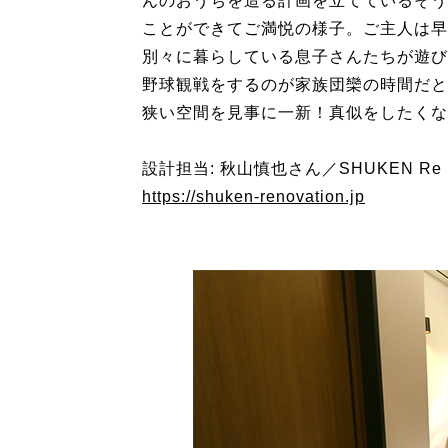
んのおうちを造る計画を立てているそう
ことができてご満悦の様子。ご主人は早
別々に暮らしている息子さんたちが遊び
野球観戦をするのが家族団欒の時間だと
狭い空間を見事に一新！真似をしたくな
設計担当: 秋山慎也さん／SHUKEN Re
https://shuken-renovation.jp