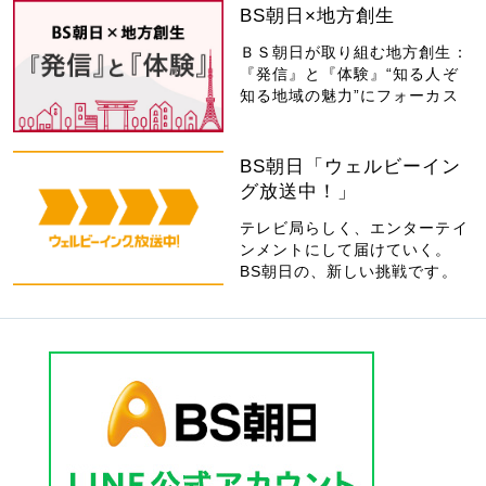
BS朝日×地方創生
ＢＳ朝日が取り組む地方創生：
『発信』と『体験』“知る人ぞ
知る地域の魅力”にフォーカス
BS朝日「ウェルビーイン
グ放送中！」
テレビ局らしく、エンターテイ
ンメントにして届けていく。
BS朝日の、新しい挑戦です。