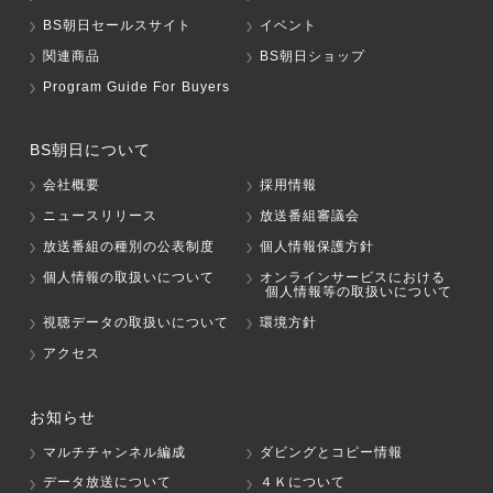
BS朝日セールスサイト
イベント
関連商品
BS朝日ショップ
Program Guide For Buyers
BS朝日について
会社概要
採用情報
ニュースリリース
放送番組審議会
放送番組の種別の公表制度
個人情報保護方針
個人情報の取扱いについて
オンラインサービスにおける
個人情報等の取扱いについて
視聴データの取扱いについて
環境方針
アクセス
お知らせ
マルチチャンネル編成
ダビングとコピー情報
データ放送について
４Ｋについて