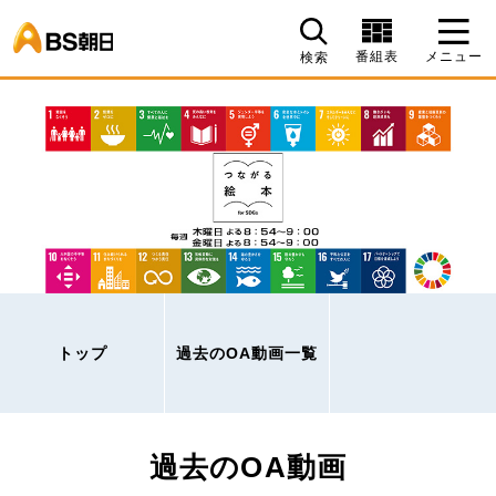
BS朝日
番組表
メニュー
検索
トップ
過去のOA動画一覧
過去のOA動画