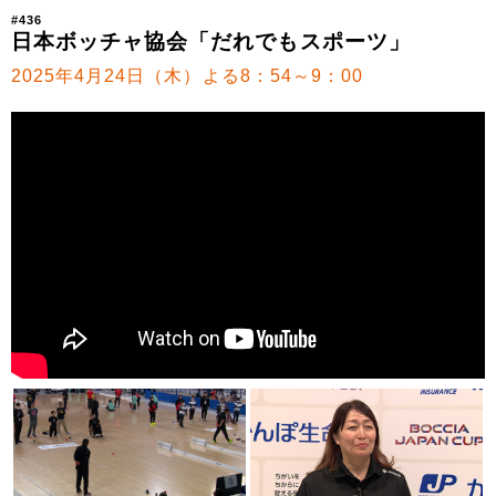
#436
日本ボッチャ協会「だれでもスポーツ」
2025年4月24日（木）よる8：54～9：00