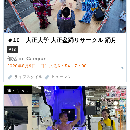
＃10 大正大学 大正盆踊りサークル 踊月
#10
部活 on Campus
2026年8月9日（日）よる6：54～7：00
ライフスタイル
ヒューマン
旅・くらし