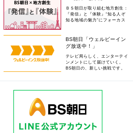
ＢＳ朝日が取り組む地方創生：
『発信』と『体験』“知る人ぞ
知る地域の魅力”にフォーカス
BS朝日「ウェルビーイン
グ放送中！」
テレビ局らしく、エンターテイ
ンメントにして届けていく。
BS朝日の、新しい挑戦です。