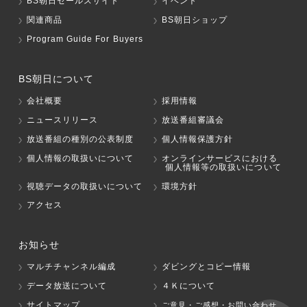
BS朝日セールスサイト
イベント
関連商品
BS朝日ショップ
Program Guide For Buyers
BS朝日について
会社概要
採用情報
ニュースリリース
放送番組審議会
放送番組の種別の公表制度
個人情報保護方針
個人情報の取扱いについて
オンラインサービスにおける
個人情報等の取扱いについて
視聴データの取扱いについて
環境方針
アクセス
お知らせ
マルチチャンネル編成
ダビングとコピー情報
データ放送について
４Ｋについて
サイトマップ
ご意見・ご感想・お問い合わせ