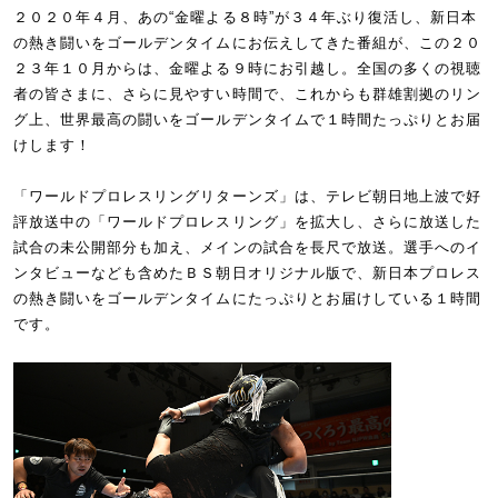
２０２０年４月、あの“金曜よる８時”が３４年ぶり復活し、新日本
の熱き闘いをゴールデンタイムにお伝えしてきた番組が、この２０
２３年１０月からは、金曜よる９時にお引越し。全国の多くの視聴
者の皆さまに、さらに見やすい時間で、これからも群雄割拠のリン
グ上、世界最高の闘いをゴールデンタイムで１時間たっぷりとお届
けします！
「ワールドプロレスリングリターンズ」は、テレビ朝日地上波で好
評放送中の「ワールドプロレスリング」を拡大し、さらに放送した
試合の未公開部分も加え、メインの試合を長尺で放送。選手へのイ
ンタビューなども含めたＢＳ朝日オリジナル版で、新日本プロレス
の熱き闘いをゴールデンタイムにたっぷりとお届けしている１時間
です。