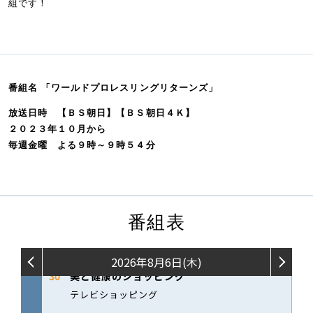
組です！
番組名 「ワールドプロレスリングリターンズ」
放送日時 【ＢＳ朝日】【ＢＳ朝日４Ｋ】
２０２３年１０月から
毎週金曜 よる９時～９時５４分
番組表