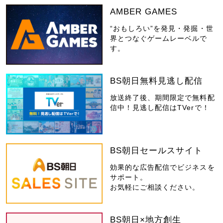
AMBER GAMES
“おもしろい”を発見・発掘・世
界とつなぐゲームレーベルで
す。
BS朝日無料見逃し配信
放送終了後、期間限定で無料配
信中！見逃し配信はTVerで！
BS朝日セールスサイト
効果的な広告配信でビジネスを
サポート。
お気軽にご相談ください。
BS朝日×地方創生