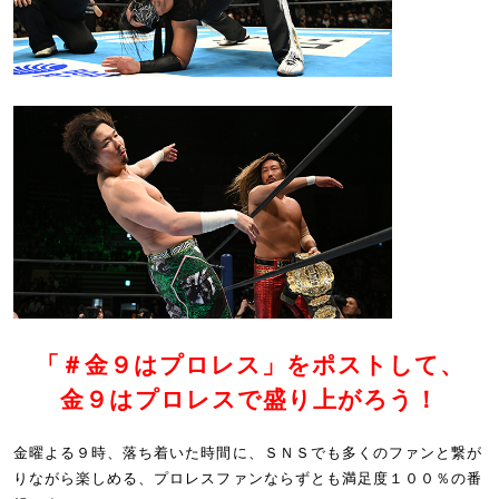
「＃金９はプロレス」をポストして、
金９はプロレスで盛り上がろう！
金曜よる９時、落ち着いた時間に、ＳＮＳでも多くのファンと繋が
りながら楽しめる、プロレスファンならずとも満足度１００％の番