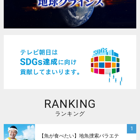
RANKING
ランキング
サムネイル
1
【魚が食べたい】地魚捜索バラエテ