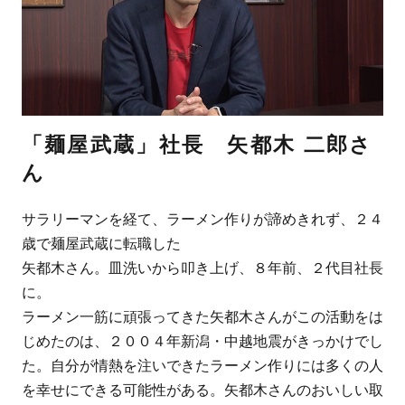
「麺屋武蔵」社長 矢都木 二郎さ
ん
サラリーマンを経て、ラーメン作りが諦めきれず、２４
歳で麺屋武蔵に転職した
矢都木さん。皿洗いから叩き上げ、８年前、２代目社長
に。
ラーメン一筋に頑張ってきた矢都木さんがこの活動をは
じめたのは、２００４年新潟・中越地震がきっかけでし
た。自分が情熱を注いできたラーメン作りには多くの人
を幸せにできる可能性がある。矢都木さんのおいしい取