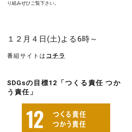
り組みぜひご覧下さい。
１２月４日(土)よる6時～
番組サイトは
コチラ
SDGsの目標12
「つくる責任 つか
う責任
」