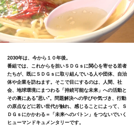
2030年は、今から１０年後。
番組では、これからを担いＳＤＧｓに関心を寄せる若者
たちが、既にＳＤＧｓに取り組んでいる人や団体、自治
体や企業を訪ねます。そこで目にするのは、人間、社
会、地球環境にまつわる「持続可能な未来」への活動と
その裏にある“思い“。問題解決への学びや気づき、行動
の原点などに若い世代が触れ、感じることによって、Ｓ
ＤＧｓにかかわる＝「未来へのバトン」をつないでいく
ヒューマンドキュメンタリーです。