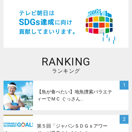
RANKING
ランキング
サムネイル
1
【魚が食べたい】地魚捜索バラエテ
ィーでＭＣ ぐっさん…
サムネイル
2
第５回「ジャパンＳＤＧｓアワー