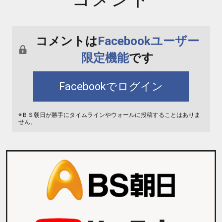
コメントは
Facebookユーザー
限定機能
です
Facebookでログイン
※ＢＳ朝日が勝手にタイムラインやウォールに投稿することはありま
せん。