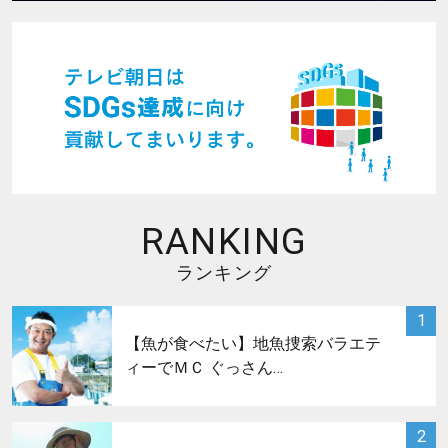
RANKING
ランキング
サムネイル
1
【魚が食べたい】地魚捜索バラエテ
ィーでＭＣ ぐっさん…
サムネイル
2