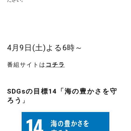
4月9日(土)よる6時～
番組サイトは
コチラ
SDGsの目標14
「海の豊かさを守
ろう
」