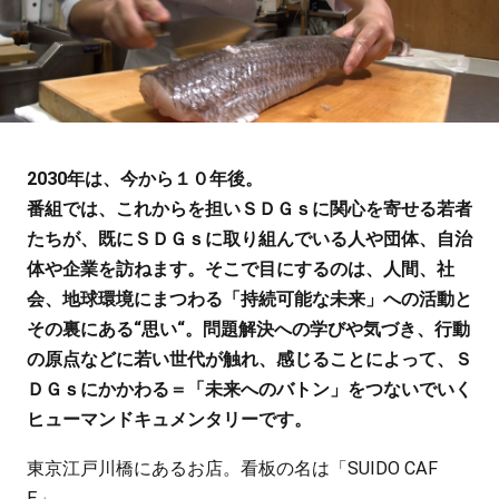
2030年は、今から１０年後。
番組では、これからを担いＳＤＧｓに関心を寄せる若者
たちが、既にＳＤＧｓに取り組んでいる人や団体、自治
体や企業を訪ねます。そこで目にするのは、人間、社
会、地球環境にまつわる「持続可能な未来」への活動と
その裏にある“思い“。問題解決への学びや気づき、行動
の原点などに若い世代が触れ、感じることによって、Ｓ
ＤＧｓにかかわる＝「未来へのバトン」をつないでいく
ヒューマンドキュメンタリーです。
東京江戸川橋にあるお店。看板の名は「SUIDO CAF
E」。