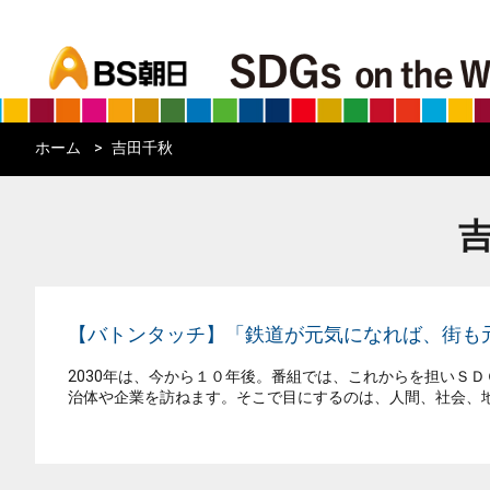
bs asahi
ホーム
吉田千秋
【バトンタッチ】「鉄道が元気になれば、街も
2030年は、今から１０年後。番組では、これからを担いＳ
治体や企業を訪ねます。そこで目にするのは、人間、社会、地球