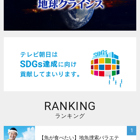
RANKING
ランキング
サムネイル
1
【魚が食べたい】地魚捜索バラエテ