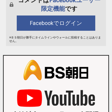
コメントは
Facebookユーザー
限定機能
です
Facebookでログイン
※ＢＳ朝日が勝手にタイムラインやウォールに投稿することはありま
せん。