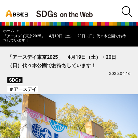
bs asahi
m
BS朝日SDGs on
ホーム
「アースデイ東京2025」 4月19日（土）・20日（日）代々木公園でお待
ちしています！
「アースデイ東京2025」 4月19日（土）・20日
（日）代々木公園でお待ちしています！
2025.04.16
SDGs
＃アースデイ