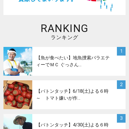
RANKING
ランキング
サムネイル
1
【魚が食べたい】地魚捜索バラエテ
ィーでＭＣ ぐっさん…
サムネイル
2
【バトンタッチ】6/18(土)よる６時
～ トマト嫌いが作…
サムネイル
3
【バトンタッチ】4/30(土)よる６時