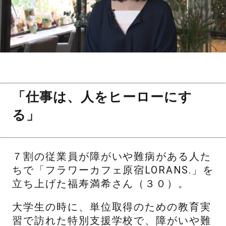
「仕事は、人をヒーローにす
る」
７割の従業員が障がいや難病がある人た
ちで「フラワーカフェ原宿LORANS.」を
立ち上げた福寿満希さん（３０）。
大学生の時に、単位取得のための教育実
習で訪れた特別支援学校で、障がいや難