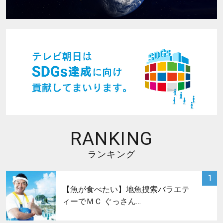
RANKING
ランキング
サムネイル
1
【魚が食べたい】地魚捜索バラエテ
ィーでＭＣ ぐっさん…