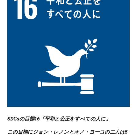
SDGsの目標16「平和と公正をすべての人に」
この目標にジョン・レノンとオノ・ヨーコの二人は5