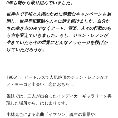
0年も前から取り組んでいました。
世界中で平和と人権のために斬新なキャンペーンを展
開し、世界平和運動を人々に訴え続けました。自分た
ちの生き方のみでなくアート、音楽、人々の行動のあ
り方を変えていきました。もし、ジョン・レノンが
生きていたら今の世界にどんなメッセージを投げか
けていただろうか。
1966年、ビートルズで人気絶頂のジョン・レノンがオ
ノ・ヨーコと出会い、恋におちた…。
番組では、二人が出会ったインディカ・ギャラリーを再
現した場所から、はじまります。
小林克也による名曲「イマジン」誕生の背景や、