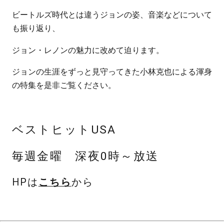
ビートルズ時代とは違うジョンの姿、音楽などについて
も振り返り、
ジョン・レノンの魅力に改めて迫ります。
ジョンの生涯をずっと見守ってきた小林克也による渾身
の特集を是非ご覧ください。
ベストヒットUSA
毎週金曜 深夜0時～放送
HPは
こちら
から