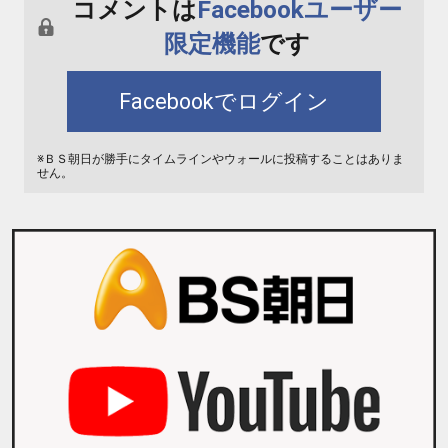
コメントは
Facebookユーザー
限定機能
です
Facebookでログイン
※ＢＳ朝日が勝手にタイムラインやウォールに投稿することはありま
せん。