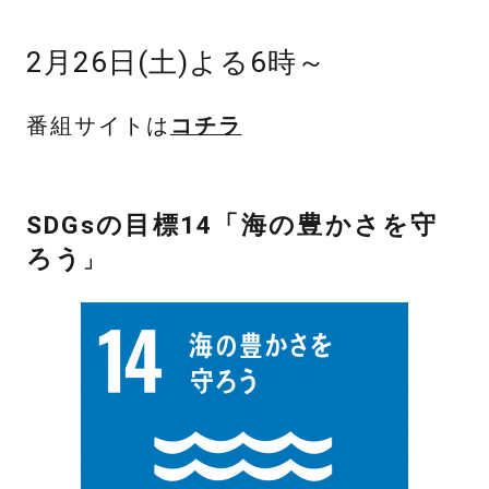
2月26日(土)よる6時～
番組サイトは
コチラ
SDGsの目標14
「海の豊かさを守
ろう
」