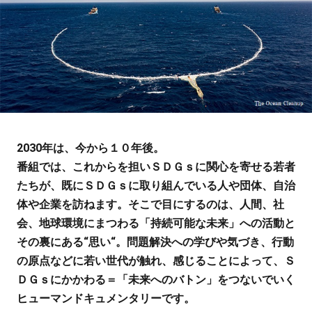
2030年は、今から１０年後。
番組では、これからを担いＳＤＧｓに関心を寄せる若者
たちが、既にＳＤＧｓに取り組んでいる人や団体、自治
体や企業を訪ねます。そこで目にするのは、人間、社
会、地球環境にまつわる「持続可能な未来」への活動と
その裏にある“思い“。問題解決への学びや気づき、行動
の原点などに若い世代が触れ、感じることによって、Ｓ
ＤＧｓにかかわる＝「未来へのバトン」をつないでいく
ヒューマンドキュメンタリーです。