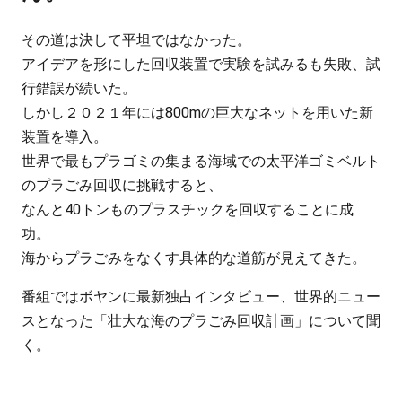
その道は決して平坦ではなかった。
アイデアを形にした回収装置で実験を試みるも失敗、試
行錯誤が続いた。
しかし２０２１年には800mの巨大なネットを用いた新
装置を導入。
世界で最もプラゴミの集まる海域での太平洋ゴミベルト
のプラごみ回収に挑戦すると、
なんと40トンものプラスチックを回収することに成
功。
海からプラごみをなくす具体的な道筋が見えてきた。
番組ではボヤンに最新独占インタビュー、世界的ニュー
スとなった「壮大な海のプラごみ回収計画」について聞
く。