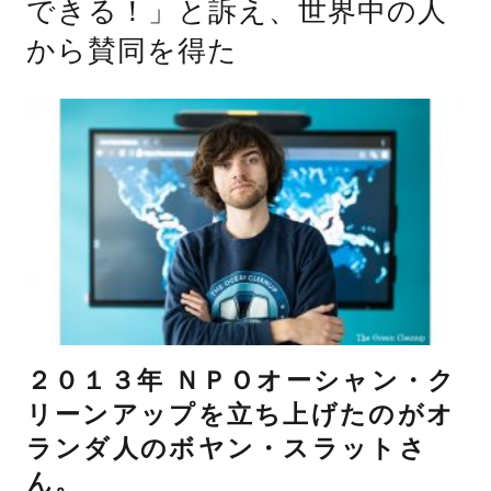
できる！」と訴え、世界中の人
から賛同を得た
２０１３年 ＮＰＯオーシャン・ク
リーンアップを立ち上げたのがオ
ランダ人のボヤン・スラットさ
ん。