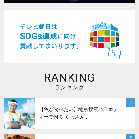
RANKING
ランキング
サムネイル
1
【魚が食べたい】地魚捜索バラエテ
ィーでＭＣ ぐっさん…
サムネイル
2