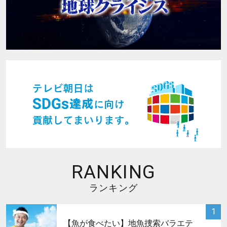
RANKING
ランキング
サムネイル
1
【魚が食べたい】地魚捜索バラエテ