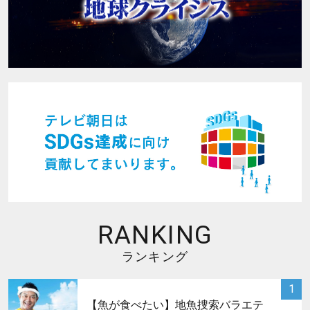
RANKING
ランキング
サムネイル
1
【魚が食べたい】地魚捜索バラエテ