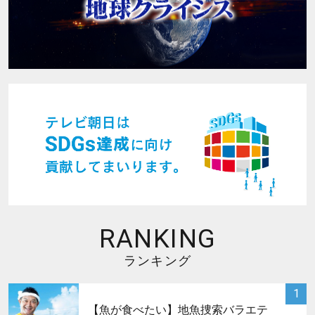
RANKING
ランキング
サムネイル
1
【魚が食べたい】地魚捜索バラエテ