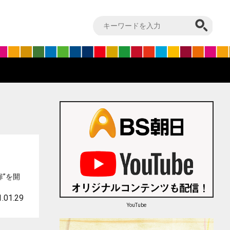
”を開
.01.29
YouTube