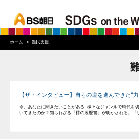
bs asahi
ホーム
難民支援
【ザ・インタビュー】自らの道を進んできた“力
今、あなたに聞きたいことがある…様々なジャンルで時代を切
いてきたのか？知られざる『裸の履歴書』が明かされる。『ザ